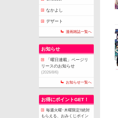
なかよし
デザート
漫画雑誌一覧へ
お知らせ
「曜日連載」ページリ
リースのお知らせ
(2026/8/6)
お知らせ一覧へ
お得にポイントGET！
毎週火曜･木曜限定!!絶対
もらえる、おみくじポイン