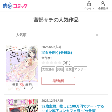
ログイン
会員登録
宮部サチの人気作品
2026/6/25入荷
宝石を飼う(分冊版)
宮部サチ
(0件)
女性漫画
完結
恋愛
アラサー
2話無料
毎日
無料
2025/12/24入荷
32歳主婦、推しと100万円でデートする
～メン地下コンカフェ沼～(分冊版)