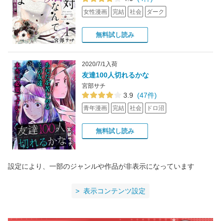
女性漫画
完結
社会
ダーク
無料試し読み
2020/7/1入荷
友達100人切れるかな
宮部サチ
3.9
(47件)
青年漫画
完結
社会
ドロ沼
無料試し読み
設定により、一部のジャンルや作品が非表示になっています
表示コンテンツ設定