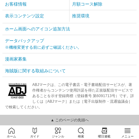
お客様情報
月額コース解除
表示コンテンツ設定
推奨環境
ホーム画面へのアイコン追加方法
データバックアップ
※機種変更する前に必ずご確認ください。
漫画家募集
海賊版に関する取組みについて
ABJマークは、この電子書店・電子書籍配信サービスが、著
作権者からコンテンツ使用許諾を得た正規版配信サービスで
あることを示す登録商標（登録番号 第6091713号）です。詳
しくは［ABJマーク］または［電子出版制作・流通協議会］
で検索してください。
▲ このページの先頭へ
ホーム
ガイド
ジャンル
検索
曜日連載
メニュー