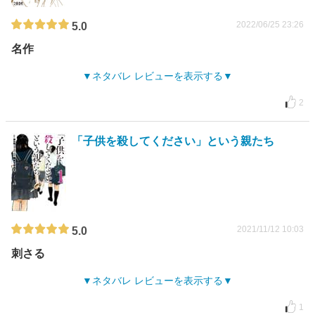
2022/06/25 23:26
5.0
名作
ネタバレ レビューを表示する
2
「子供を殺してください」という親たち
2021/11/12 10:03
5.0
刺さる
ネタバレ レビューを表示する
1