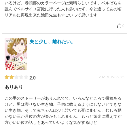
いるけど、巻頭部のカラーページは素晴らしいです、ベルばらを
読んでベルサイユ宮殿に行った人も多いはず、今と違ってあの頃
リアルに再現出来た池田先生もすごいって思います
0
夫と少し、離れたい。
2021/10/28 9:25
2.0
ありあり
この手のストーリーがありふれてて、いろんなところで投稿ある
けど、男は察せない生き物、子供に教えるようにしないとできな
い生き物、そして赤ちゃんは少し泣いても死にません、むしろ動
かない三か月位の方が楽かもしれません、もっと気楽に構えてだ
方がいい位の話しもあっていいような気がするけど