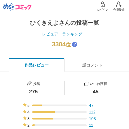
ログイン
会員登録
ひくきえよさんの投稿一覧
レビュアーランキング
3304
位
？
作品レビュー
話コメント
投稿
いいね獲得
275
45
5
47
17%
4
112
41%
3
105
38%
2
11