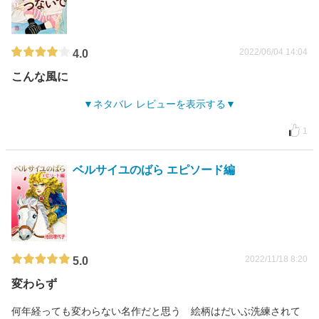
2022/06/04 14:04
4.0
こんな風に
ネタバレ レビューを表示する
1
ベルサイユのばら エピソード編
2022/11/18 8:20
5.0
変わらず
何年経っても変わらない名作だと思う 絵柄はだいぶ洗練されて