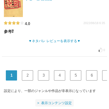
2022/06/18 6:35
4.0
参考⁉️
ネタバレ レビューを表示する
0
1
2
3
4
5
6
7
設定により、一部のジャンルや作品が非表示になっています
表示コンテンツ設定