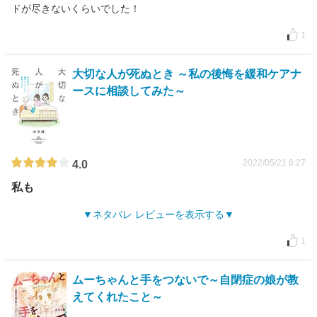
ドが尽きないくらいでした！
1
大切な人が死ぬとき ～私の後悔を緩和ケアナ
ースに相談してみた～
2022/05/21 6:27
4.0
私も
ネタバレ レビューを表示する
1
ムーちゃんと手をつないで～自閉症の娘が教
えてくれたこと～