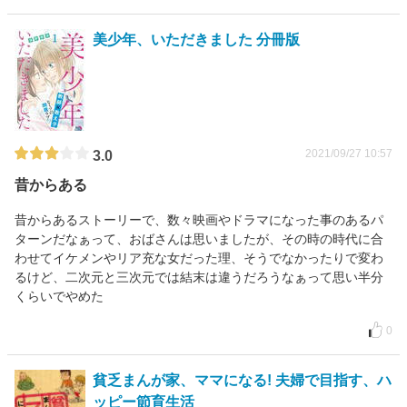
美少年、いただきました 分冊版
2021/09/27 10:57
3.0
昔からある
昔からあるストーリーで、数々映画やドラマになった事のあるパ
ターンだなぁって、おばさんは思いましたが、その時の時代に合
わせてイケメンやリア充な女だった理、そうでなかったりで変わ
るけど、二次元と三次元では結末は違うだろうなぁって思い半分
くらいでやめた
0
貧乏まんが家、ママになる! 夫婦で目指す、ハ
ッピー節育生活