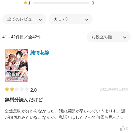
13%
1
0
0%
41 - 42件目／全42件
純情花嫁
2021/04/03 14:09
2.0
無料分読んだけど
全然意味が分からなかった。話の展開が早いっていうよりも、話
が細切れみたいな。なんか、私話とばした？って何回も思った。
0