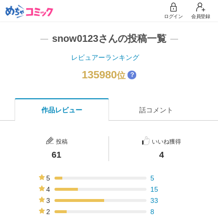
ログイン
会員登録
snow0123さんの投稿一覧
レビュアーランキング
135980
位
？
作品レビュー
話コメント
投稿
いいね獲得
61
4
5
5
8%
4
15
25%
3
33
54%
2
8