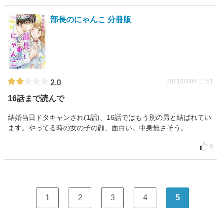
部長のにゃんこ 分冊版
2021/03/06 11:51
2.0
16話まで読んで
結婚当日ドタキャンされ(1話)、16話ではもう別の男と結ばれてい
ます。やってる時の女の子の顔、面白い。中身無さそう。
0
1
2
3
4
5