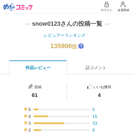
ログイン
会員登録
snow0123さんの投稿一覧
レビュアーランキング
135906
位
？
作品レビュー
話コメント
投稿
いいね獲得
61
4
5
5
8%
4
15
25%
3
33
54%
2
8