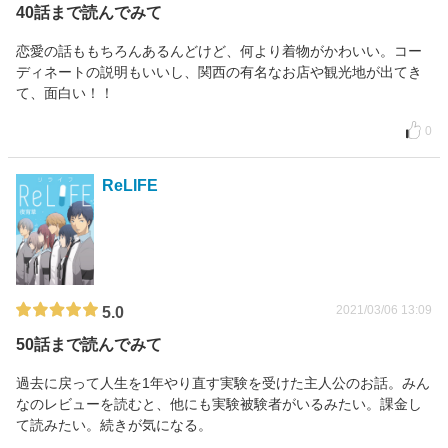
40話まで読んでみて
恋愛の話ももちろんあるんどけど、何より着物がかわいい。コー
ディネートの説明もいいし、関西の有名なお店や観光地が出てき
て、面白い！！
0
ReLIFE
2021/03/06 13:09
5.0
50話まで読んでみて
過去に戻って人生を1年やり直す実験を受けた主人公のお話。みん
なのレビューを読むと、他にも実験被験者がいるみたい。課金し
て読みたい。続きが気になる。