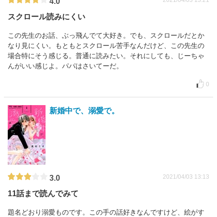
2021/04/03 13:21
4.0
スクロール読みにくい
この先生のお話、ぶっ飛んでて大好き。でも、スクロールだとか
なり見にくい。もともとスクロール苦手なんだけど、この先生の
場合特にそう感じる。普通に読みたい。それにしても、じーちゃ
んがいい感じよ。パパはさいてーだ。
0
新婚中で、溺愛で。
2021/04/03 13:13
3.0
11話まで読んでみて
題名どおり溺愛ものです。この手の話好きなんですけど、絵がす