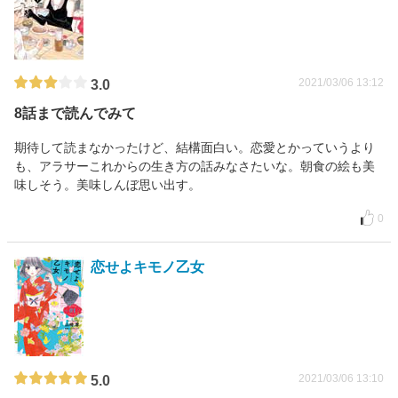
2021/03/06 13:12
3.0
8話まで読んでみて
期待して読まなかったけど、結構面白い。恋愛とかっていうより
も、アラサーこれからの生き方の話みなさたいな。朝食の絵も美
味しそう。美味しんぼ思い出す。
0
恋せよキモノ乙女
2021/03/06 13:10
5.0