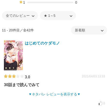
13%
1
0
0%
11 - 20件目／全42件
はじめてのケダモノ
2021/04/03 13:33
3.0
30話まで読んでみて
ネタバレ レビューを表示する
0