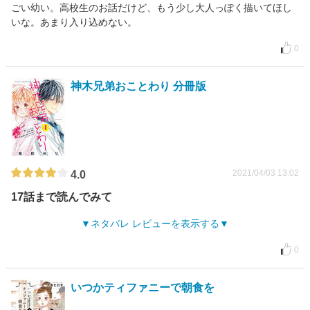
ごい幼い。高校生のお話だけど、もう少し大人っぽく描いてほし
いな。あまり入り込めない。
0
神木兄弟おことわり 分冊版
2021/04/03 13:02
4.0
17話まで読んでみて
ネタバレ レビューを表示する
0
いつかティファニーで朝食を