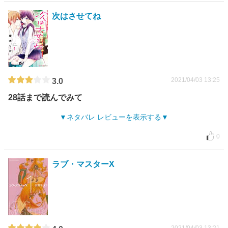
次はさせてね
2021/04/03 13:25
3.0
28話まで読んでみて
ネタバレ レビューを表示する
0
ラブ・マスターX