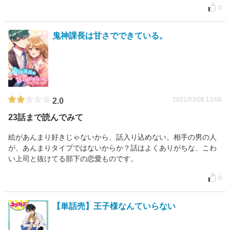
0
鬼神課長は甘さでできている。
2021/03/06 13:06
2.0
23話まで読んでみて
絵があんまり好きじゃないから、話入り込めない。相手の男の人
が、あんまりタイプではないからか？話はよくありがちな、こわ
い上司と抜けてる部下の恋愛ものです。
0
【単話売】王子様なんていらない