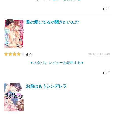
1
君の愛してるが聞きたいんだ
2021/10/13 0:49
4.0
ネタバレ レビューを表示する
2
お前はもうシンデレラ