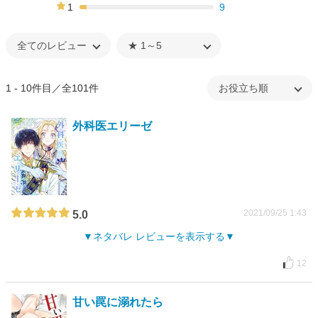
17%
1
9
5%
1 - 10件目／全101件
外科医エリーゼ
2021/09/25 1:43
5.0
ネタバレ レビューを表示する
12
甘い罠に溺れたら