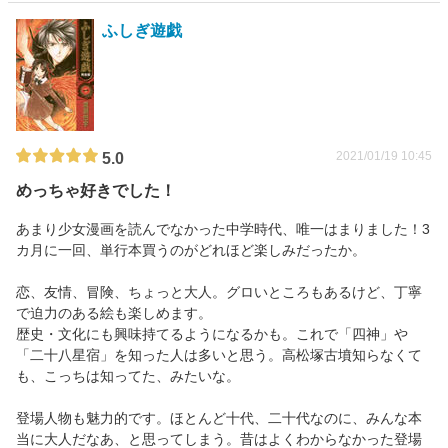
ふしぎ遊戯
2021/01/19 10:45
5.0
めっちゃ好きでした！
あまり少女漫画を読んでなかった中学時代、唯一はまりました！3
カ月に一回、単行本買うのがどれほど楽しみだったか。
恋、友情、冒険、ちょっと大人。グロいところもあるけど、丁寧
で迫力のある絵も楽しめます。
歴史・文化にも興味持てるようになるかも。これで「四神」や
「二十八星宿」を知った人は多いと思う。高松塚古墳知らなくて
も、こっちは知ってた、みたいな。
登場人物も魅力的です。ほとんど十代、二十代なのに、みんな本
当に大人だなあ、と思ってしまう。昔はよくわからなかった登場