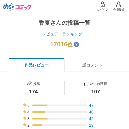
ログイン
会員登録
香夏さんの投稿一覧
レビュアーランキング
17016
位
？
作品レビュー
話コメント
投稿
いいね獲得
174
107
5
47
27%
4
40
23%
3
49
28%
2
29