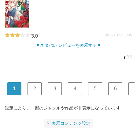
2022/01/01 1:35
3.0
ネタバレ レビューを表示する
2
1
2
3
4
5
6
7
設定により、一部のジャンルや作品が非表示になっています
表示コンテンツ設定