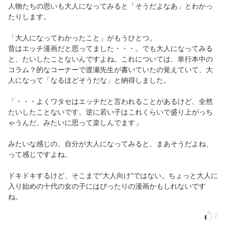
人物たちの思いも大人になってみると「そうだよなあ」とわかっ
たりします。
「大人になってわかったこと」がもうひとつ。
昔はエッチ漫画だと思ってました・・・。でも大人になってみる
と、たいしたことないんですよね。これについては、単行本中の
コラム？的なコーナーで渡瀬先生が書いていたの覚えていて、大
人になって「なるほどそうだな」と納得しました。
「・・・よくワタセはエッチだと言われることがあるけど、全然
たいしたことないです。逆に若い子はこれくらいで盛り上がっち
ゃうんだ、みたいに思って楽しんでます」
みたいな感じの。自分が大人になってみると、まあそうだよね、
って感じですよね。
ドキドキするけど、そこまで“大人向け”ではない。ちょっと大人に
入り始めの十代の女の子にはぴったりの漫画かもしれないです
ね。
2