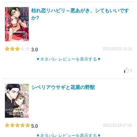
枯れ恋リハビリ～悪あがき、シてもいいです
か?
2021/06/29 14:14
3.0
ネタバレ レビューを表示する
6
シベリアウサギと花屋の野獣
2021/11/18 17:30
5.0
ネタバレ レビューを表示する