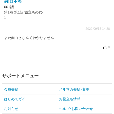
男!日本海
001話
第1巻 第1話 旅立ちの女-
1
2021/09/13 14:28
まだ面白さなんてわかりません
0
サポートメニュー
会員登録
メルマガ登録･変更
はじめてガイド
お役立ち情報
お知らせ
ヘルプ･お問い合わせ