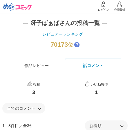
ログイン
会員登録
冴子ばぁばさんの投稿一覧
レビュアーランキング
70173
位
？
作品レビュー
話コメント
投稿
いいね獲得
3
1
1 - 3件目／全3件