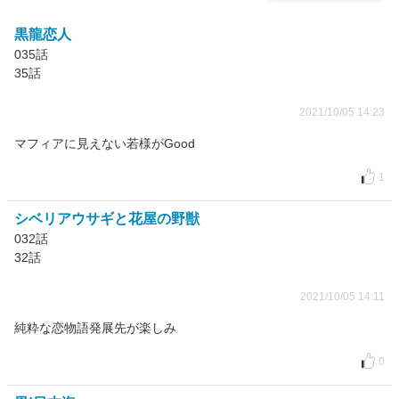
黒龍恋人
035話
35話
2021/10/05 14:23
マフィアに見えない若様がGood
1
シベリアウサギと花屋の野獣
032話
32話
2021/10/05 14:11
純粋な恋物語発展先が楽しみ
0