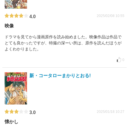
2025/02/08 10:55
4.0
映像
ドラマを見てから漫画原作を読み始めました。映像作品は作品で
とても良かったですが、特撮の深ーい所は、原作を読んだほうが
よくわかりました。
0
新・コータローまかりとおる!
2025/01/18 10:27
3.0
懐かし