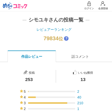
ログイン
会員登録
シモユキさんの投稿一覧
レビュアーランキング
79834
位
？
作品レビュー
話コメント
投稿
いいね獲得
253
13
5
2
1%
4
40
16%
3
210
83%
2
1