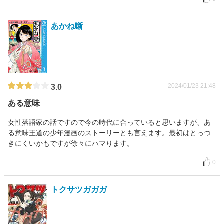
あかね噺
2024/01/23 21:48
3.0
ある意味
女性落語家の話ですので今の時代に合っていると思いますが、あ
る意味王道の少年漫画のストーリーとも言えます。最初はとっつ
きにくいかもですが徐々にハマります。
0
トクサツガガガ