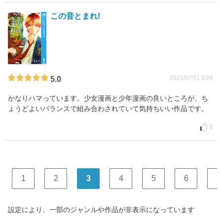
この音とまれ!
2021/07/11 3:06
5.0
かなりハマっています。少女漫画と少年漫画の良いところが、ち
ょうどよいバランスで組み合わされていて気持ちいい作品です。
0
1
2
3
4
5
6
7
設定により、一部のジャンルや作品が非表示になっています