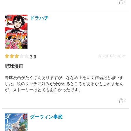
0
ドラハチ
2025/01/25 10:25
3.0
野球漫画
野球漫画がたくさんありますが、ななめ上をいく作品だと思いま
した。絵のタッチに好みが分かれるところがあるかもしれません
が、ストーリーはとても面白かったです。
0
ダーウィン事変