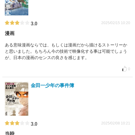
2025/02/15 10:20
3.0
漫画
ある意味漫画ならでは、もしくは漫画だから描けるストーリーか
と思いました。もちろん今の技術で映像化する事は可能でしょう
が、日本の漫画のセンスの良さを感じます。
0
金田一少年の事件簿
2025/02/08 10:21
3.0
当時