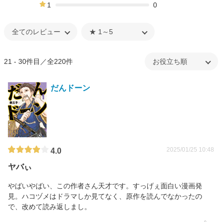
0%
1
0
0%
21 - 30件目／全220件
だんドーン
2025/01/25 10:48
4.0
ヤバぃ
やばいやばい、この作者さん天才です。すっげぇ面白い漫画発
見。ハコヅメはドラマしか見てなく、原作を読んでなかったの
で、改めて読み返しまし。