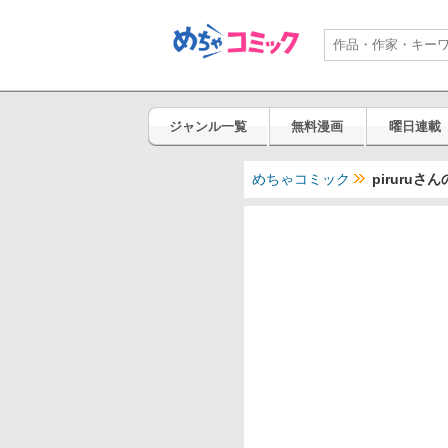
ジャンル一覧
無料漫画
曜日連載
めちゃコミック
piruruさ