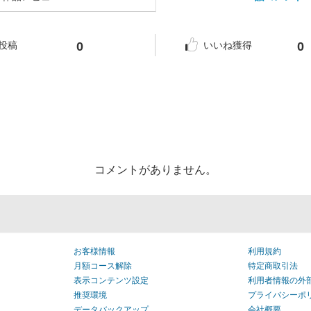
0
0
投稿
いいね獲得
コメントがありません。
お客様情報
利用規約
月額コース解除
特定商取引法
表示コンテンツ設定
利用者情報の外
推奨環境
プライバシーポ
データバックアップ
会社概要