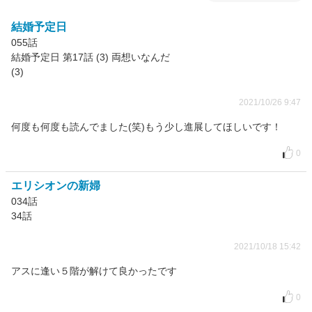
結婚予定日
055話
結婚予定日 第17話 (3) 両想いなんだ
(3)
2021/10/26 9:47
何度も何度も読んでました(笑)もう少し進展してほしいです！
0
エリシオンの新婦
034話
34話
2021/10/18 15:42
アスに逢い５階が解けて良かったです
0