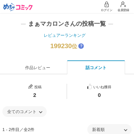
ログイン
会員登録
まぁマカロンさんの投稿一覧
レビュアーランキング
199230
位
？
作品レビュー
話コメント
投稿
いいね獲得
2
0
1 - 2件目／全2件