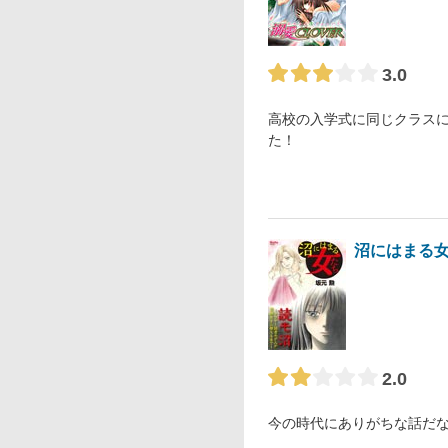
3.0
高校の入学式に同じクラス
た！
沼にはまる女
2.0
今の時代にありがちな話だ