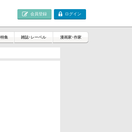
会員登録
ログイン
め特集
雑誌･レーベル
漫画家･作家