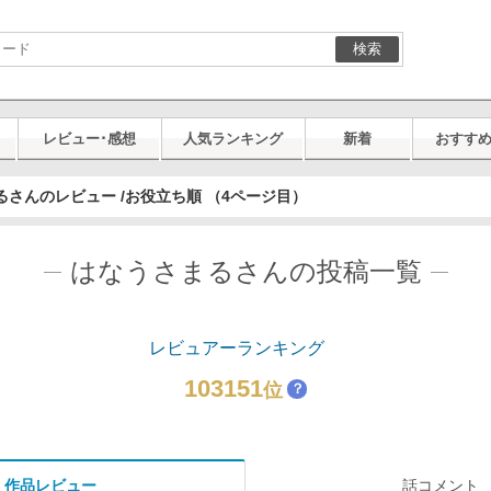
検索
レビュー･感想
人気ランキング
新着
おすす
るさんのレビュー /お役立ち順 （4ページ目）
はなうさまるさんの投稿一覧
レビュアーランキング
103151
位
？
作品レビュー
話コメント