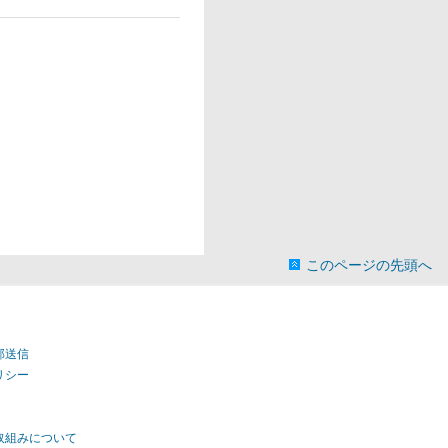
このページの先頭へ
部送信
リシー
取組みについて