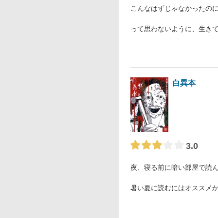
こんなはずじゃなかったの
って思わないように、生きてこ
白異本
3.0
夜、寝る前に暗い部屋で読
暑い夏に読むにはオススメ