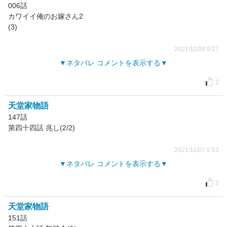
006話
カワイイ俺のお嫁さん2
(3)
2021/11/08 9:27
ネタバレ コメントを表示する
2
天堂家物語
147話
第四十四話 兆し(2/2)
2021/11/07 0:53
ネタバレ コメントを表示する
2
天堂家物語
151話