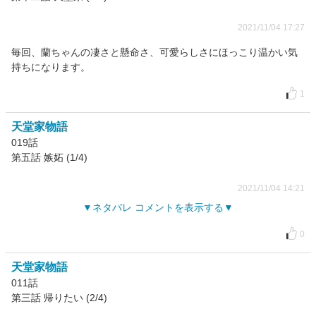
2021/11/04 17:27
毎回、蘭ちゃんの凄さと懸命さ、可愛らしさにほっこり温かい気
持ちになります。
1
天堂家物語
019話
第五話 嫉妬 (1/4)
2021/11/04 14:21
ネタバレ コメントを表示する
0
天堂家物語
011話
第三話 帰りたい (2/4)