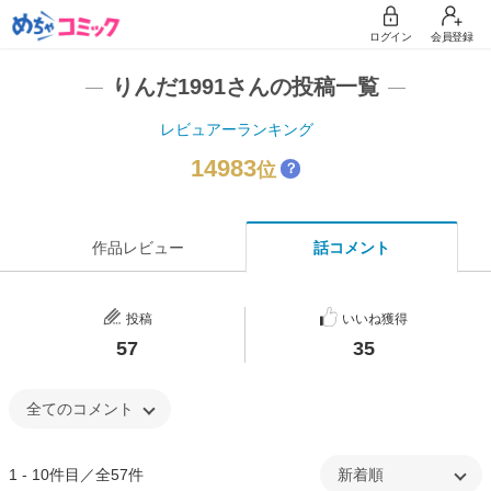
ログイン
会員登録
りんだ1991さんの投稿一覧
レビュアーランキング
14983
位
？
作品レビュー
話コメント
投稿
いいね獲得
57
35
1 - 10件目／全57件