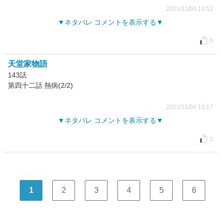
2021/11/04 13:52
ネタバレ コメントを表示する
0
天堂家物語
143話
第四十二話 熱病(2/2)
2021/11/04 13:17
ネタバレ コメントを表示する
2
1
2
3
4
5
6