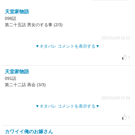
天堂家物語
098話
第二十五話 男女のする事 (2/3)
2021/11/10 22:12
ネタバレ コメントを表示する
3
天堂家物語
091話
第二十二話 再会 (3/3)
2021/11/10 21:54
ネタバレ コメントを表示する
2
カワイイ俺のお嫁さん