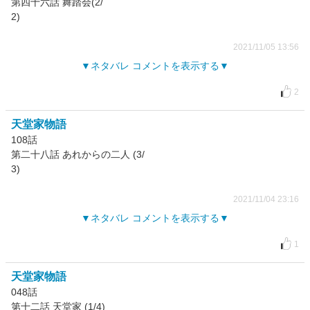
第四十六話 舞踏会(2/
2)
2021/11/05 13:56
ネタバレ コメントを表示する
2
天堂家物語
108話
第二十八話 あれからの二人 (3/
3)
2021/11/04 23:16
ネタバレ コメントを表示する
1
天堂家物語
048話
第十二話 天堂家 (1/4)