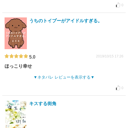
0
うちのトイプーがアイドルすぎる。
2019/10/15 17:26
5.0
ほっこり幸せ
ネタバレ レビューを表示する
0
キスする街角