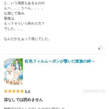
と、いう場面もあるものの
んー。。。うーん。。。。
な感じで進み、
最後は、
えっ？そういう終わり方？
でした。。。
なんだかなぁって感じでした。
1
虹色フィルム～ポンが繋いだ家族の絆～
2021/05/29 1:10
5.0
涙なしでは読めません