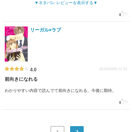
ネタバレ レビューを表示する
0
リーガル×ラブ
2018/10/05 12:20
4.0
前向きになれる
わかりやすい内容で読んでて前向きになれる。今後に期待。
0