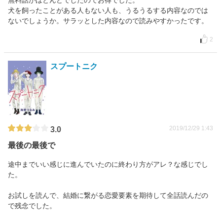
無料話がほとんどでしたのでお得でした。
犬を飼ったことがある人もない人も、うるうるする内容なのでは
ないでしょうか。サラッとした内容なので読みやすかったです。
2
スプートニク
2019/12/29 1:43
3.0
最後の最後で
途中までいい感じに進んでいたのに終わり方がアレ？な感じでし
た。
お試しを読んで、結婚に繋がる恋愛要素を期待して全話読んだの
で残念でした。