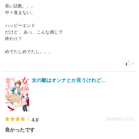
長い話数。。。
中々進まない。
ハッピーエンド
だけど 、あっ、こんな感じで
終わり？
めでたしめでたし。。。
4
女の敵はオンナとか言うけれど…
2020/10/21 6:21
4.0
良かったです