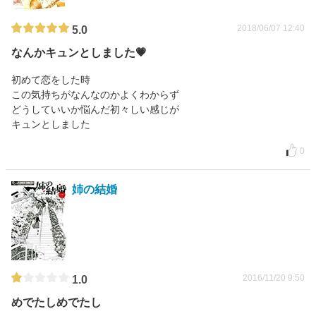
2018/06/07 12:40
5.0
なんかキュンとしました💗
初めて恋をした時
この気持ちがなんなのかよくわからず
どうしていいか悩んだ初々しい感じが
キュンとしました
0
姉の結婚
2016/11/20 9:50
1.0
めでたしめでたし