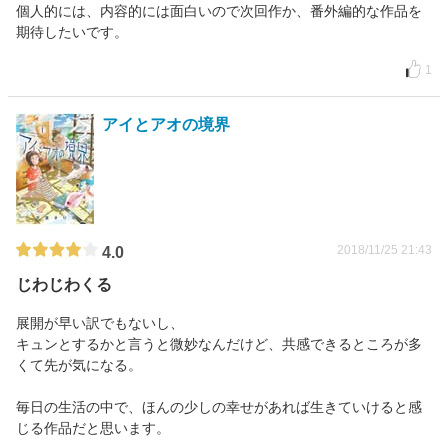
個人的には、内容的には面白いので次回作か、番外編的な作品を
期待したいです。
1
アイとアオの境界
2018/11/25 21:43
4.0
じわじわくる
展開が早い訳でもないし、
キュンとするかと言うと微妙なんだけど、共感できるところが多
くて先が気になる。
毎日の生活の中で、ほんの少しの幸せがあれば生きていけると感
じる作品だと思います。