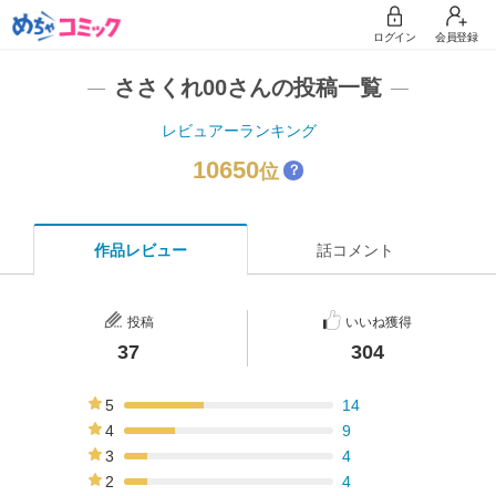
ログイン
会員登録
ささくれ00さんの投稿一覧
レビュアーランキング
10650
位
？
作品レビュー
話コメント
投稿
いいね獲得
37
304
5
14
38%
4
9
24%
3
4
11%
2
4