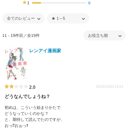
11%
1
6
16%
11 - 19件目／全19件
レンアイ漫画家
2016/12/03 13:51
2.0
どうなんでしょうね？
初めは、こういう始まりかたで
どうなっていくのかな？
と、期待して読んでたのですが、
おっ⁉おぉっ❗