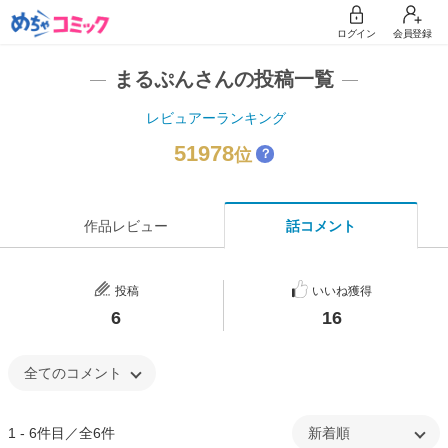
ログイン
会員登録
まるぷんさんの投稿一覧
レビュアーランキング
51978
位
？
作品レビュー
話コメント
投稿
いいね獲得
6
16
1 - 6件目／全6件