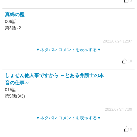
3
真綿の檻
006話
第3話 -2
2022/07/24 12:07
ネタバレ コメントを表示する
10
しょせん他人事ですから ～とある弁護士の本
音の仕事～
015話
第5話(3/3)
2022/07/24 7:30
ネタバレ コメントを表示する
0