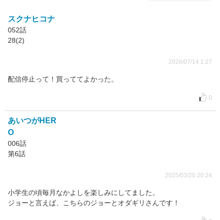
スクナヒコナ
052話
28(2)
2026/07/14 1:27
配信停止って！買っててよかった。
0
あいつがHER
O
006話
第6話
2025/03/20 20:24
小学生の頃毎月なかよしを楽しみにしてました。
ジョーと言えば、こちらのジョーとオダギリさんです！