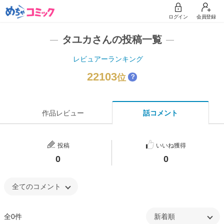
ログイン
会員登録
タユカさんの投稿一覧
レビュアーランキング
22103
位
？
作品レビュー
話コメント
投稿
いいね獲得
0
0
全0件