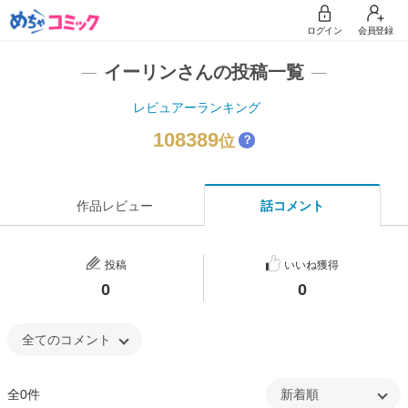
ログイン
会員登録
イーリンさんの投稿一覧
レビュアーランキング
108389
位
？
作品レビュー
話コメント
投稿
いいね獲得
0
0
全0件