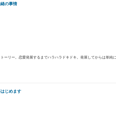
内緒の事情
ストーリー。恋愛発展するまでハラハラドキドキ。発展してからは単純
事はじめます