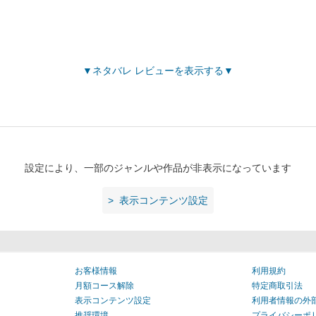
ネタバレ レビューを表示する
設定により、一部のジャンルや作品が非表示になっています
表示コンテンツ設定
お客様情報
利用規約
月額コース解除
特定商取引法
表示コンテンツ設定
利用者情報の外
推奨環境
プライバシーポ