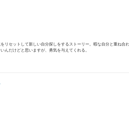
境をリセットして新しい自分探しをするストーリー。暇な自分と重ね合
ないんだけどと思いますが、勇気を与えてくれる。
え