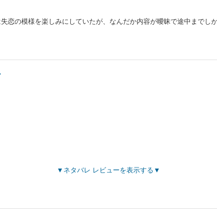
は失恋の模様を楽しみにしていたが、なんだか内容が曖昧で途中までし
ヤ
ネタバレ レビューを表示する