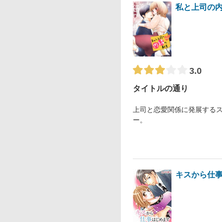
私と上司の
3.0
タイトルの通り
上司と恋愛関係に発展する
ー。
キスから仕