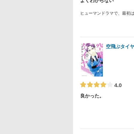
よくわからない
ヒューマンドラマで、最初
空飛ぶタイ
4.0
良かった。