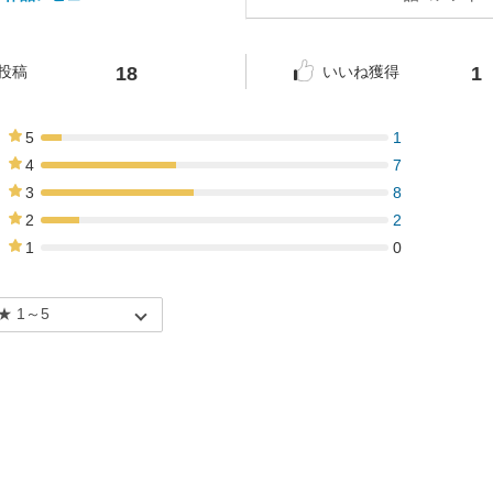
18
1
投稿
いいね獲得
5
1
6%
4
7
39%
3
8
44%
2
2
11%
1
0
0%