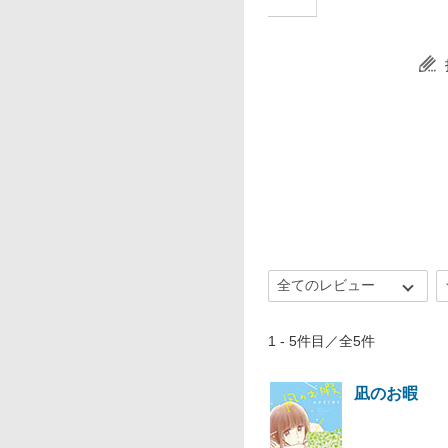
1 - 5件目／全5件
凪のお暇