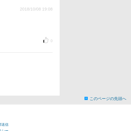
2018/10/08 19:08
0
このページの先頭へ
部送信
リシー