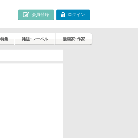
会員登録
ログイン
め特集
雑誌･レーベル
漫画家･作家