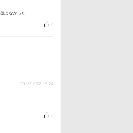
か読まなかった
0
2018/10/08 19:24
0