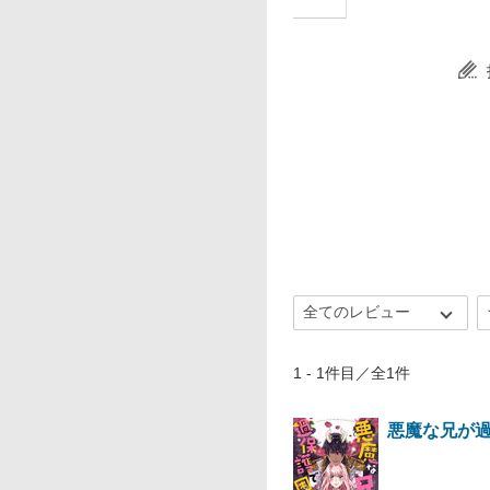
1 - 1件目／全1件
悪魔な兄が