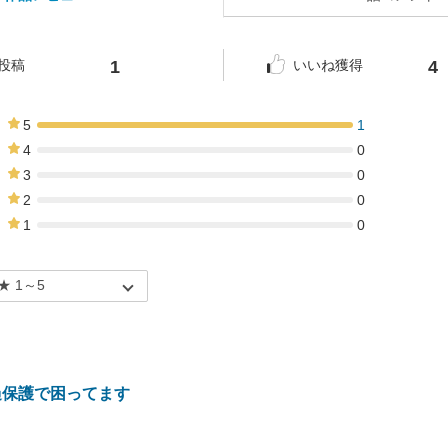
1
4
投稿
いいね獲得
5
1
100%
4
0
0%
3
0
0%
2
0
0%
1
0
0%
過保護で困ってます