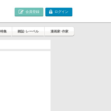
会員登録
ログイン
め特集
雑誌･レーベル
漫画家･作家