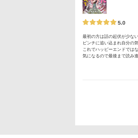
5.0
最初の方は話の起伏が少な
ピンチに追い込まれ自分の
これでハッピーエンドではな
気になるので最後まで読み進