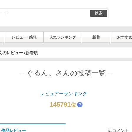
検索
レビュー･感想
人気ランキング
新着
おすす
んのレビュー /新着順
ぐるん。さんの投稿一覧
レビュアーランキング
145791
位
？
作品レビュー
話コメント