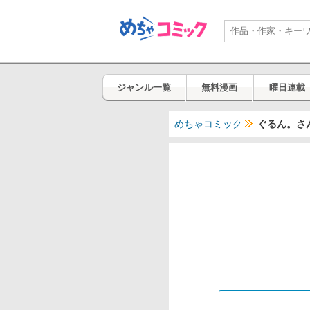
ジャンル一覧
無料漫画
曜日連載
めちゃコミック
ぐるん。さ