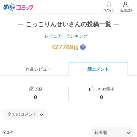
ログイン
会員登録
こっこりんせいさんの投稿一覧
レビュアーランキング
427789
位
？
作品レビュー
話コメント
投稿
いいね獲得
0
0
全0件