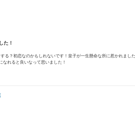
した！
をする？初恋なのかもしれないです！皇子が一生懸命な所に惹かれまし
になれると良いなって思いました！
恋