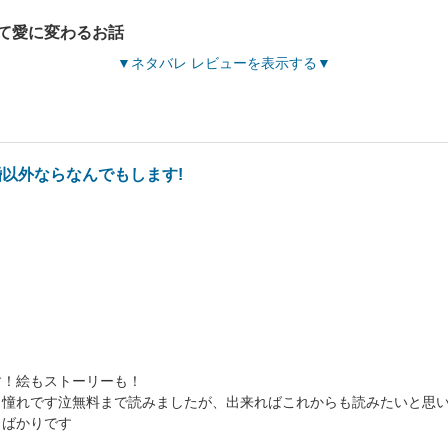
て愛に変わるお話
ネタバレ レビューを表示する
以外ならなんでもします!
す！絵もストーリーも！
し憧れです泣無料まで読みましたが、出来ればこれからも読みたいと思
うばかりです