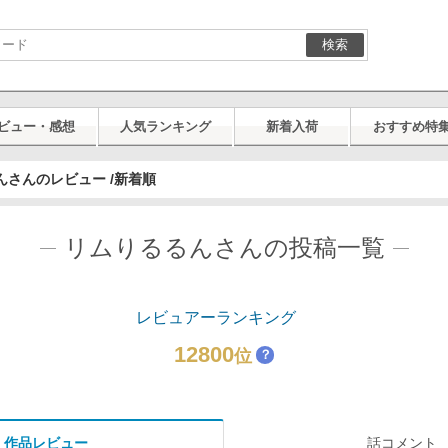
検索
ビュー・感想
人気ランキング
新着入荷
おすすめ特
んさんのレビュー /新着順
リムりるるんさんの投稿一覧
レビュアーランキング
12800
位
？
作品レビュー
話コメント