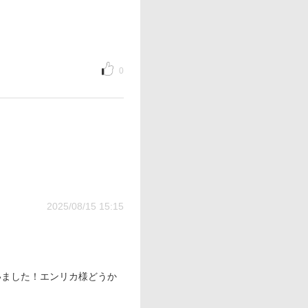
0
2025/08/15 15:15
いました！エンリカ様どうか