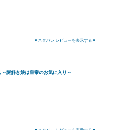
ネタバレ レビューを表示する
 ～謎解き娘は皇帝のお気に入り～