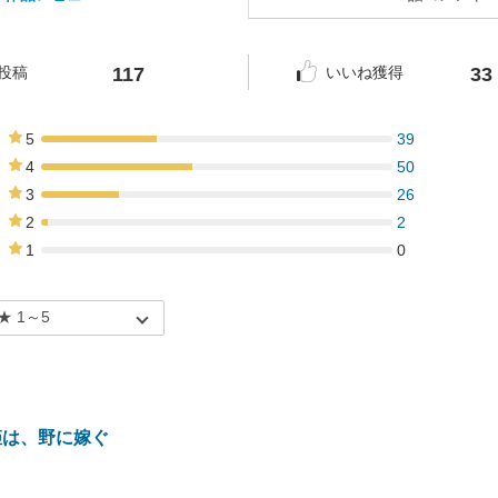
117
33
投稿
いいね獲得
5
39
33%
4
50
43%
3
26
22%
2
2
2%
1
0
0%
姫は、野に嫁ぐ