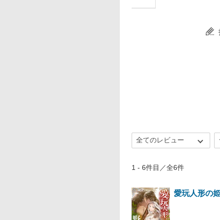
1 - 6件目／全6件
愛玩人形の