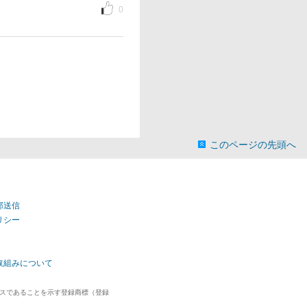
0
このページの先頭へ
部送信
リシー
取組みについて
ビスであることを示す登録商標（登録