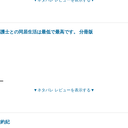
ネタバレ レビューを表示する
護士との同居生活は最低で最高です。 分冊版
ー
ネタバレ レビューを表示する
契約妃