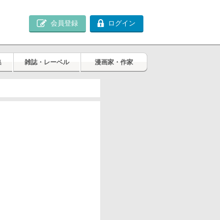
会員登録
ログイン
集
雑誌・レーベル
漫画家・作家