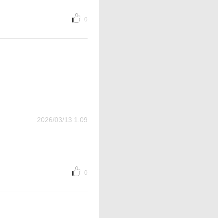
0
2026/03/13 1:09
0