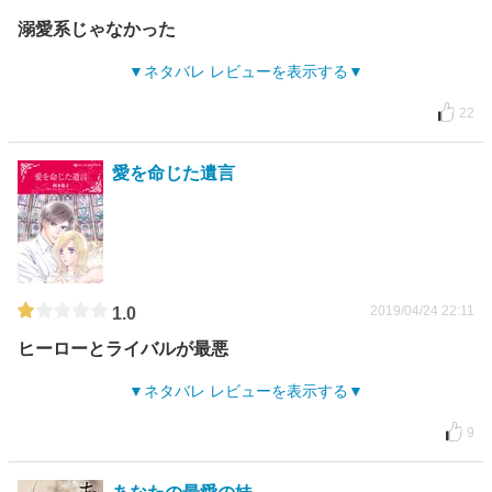
溺愛系じゃなかった
ネタバレ レビューを表示する
22
愛を命じた遺言
2019/04/24 22:11
1.0
ヒーローとライバルが最悪
ネタバレ レビューを表示する
9