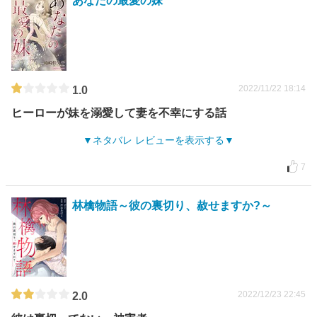
あなたの最愛の妹
2022/11/22 18:14
1.0
ヒーローが妹を溺愛して妻を不幸にする話
ネタバレ レビューを表示する
7
林檎物語～彼の裏切り、赦せますか?～
2022/12/23 22:45
2.0