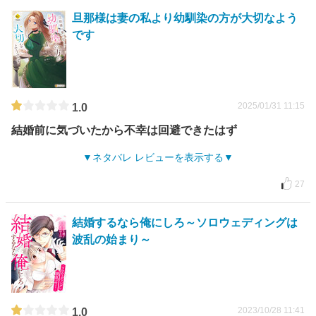
旦那様は妻の私より幼馴染の方が大切なよう
です
2025/01/31 11:15
1.0
結婚前に気づいたから不幸は回避できたはず
ネタバレ レビューを表示する
27
結婚するなら俺にしろ～ソロウェディングは
波乱の始まり～
2023/10/28 11:41
1.0