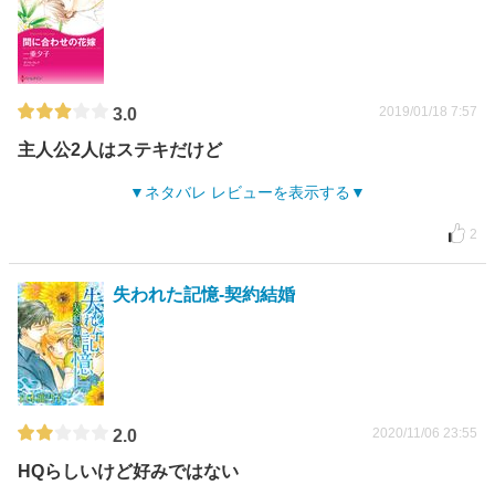
2019/01/18 7:57
3.0
主人公2人はステキだけど
ネタバレ レビューを表示する
2
失われた記憶-契約結婚
2020/11/06 23:55
2.0
HQらしいけど好みではない