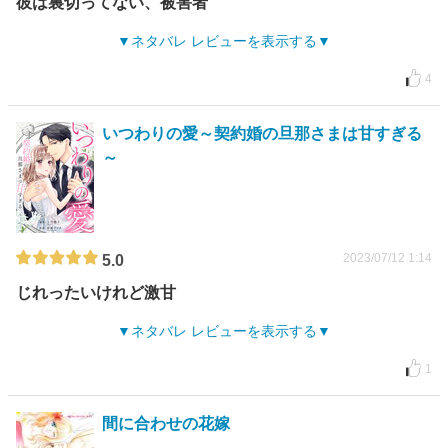
彼は裏切ってない、被害者
ネタバレ レビューを表示する
4
いつわりの愛～契約婚の旦那さまは甘すぎる
～
2023/07/12 1:14
5.0
じれったいけれど激甘
ネタバレ レビューを表示する
1
間に合わせの花嫁