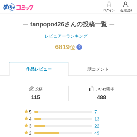
ログイン
会員登録
tanpopo426さんの投稿一覧
レビュアーランキング
6819
位
？
作品レビュー
話コメント
投稿
いいね獲得
115
488
5
7
6%
4
13
11%
3
22
19%
2
49