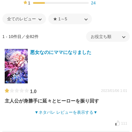
43%
1
24
21%
1 - 10件目／全82件
悪女なのにママになりました
2023/01/06 1:01
1.0
主人公が身勝手に延々とヒーローを振り回す
ネタバレ レビューを表示する
111