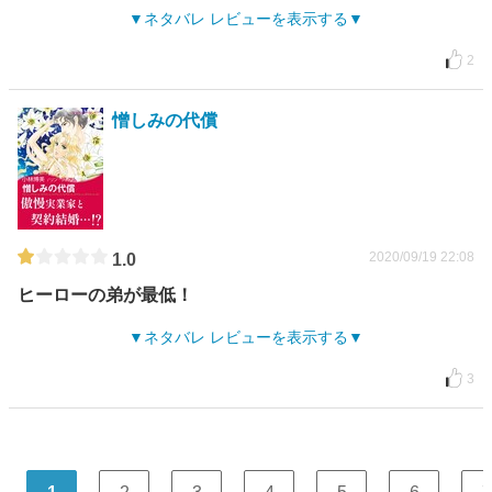
ネタバレ レビューを表示する
2
憎しみの代償
2020/09/19 22:08
1.0
ヒーローの弟が最低！
ネタバレ レビューを表示する
3