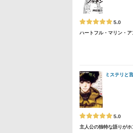
5.0
ハートフル・マリン・ア
ミステリと
5.0
主人公の独特な語りがホ