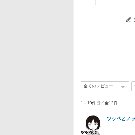
1 - 10件目／全12件
ツッペとノ