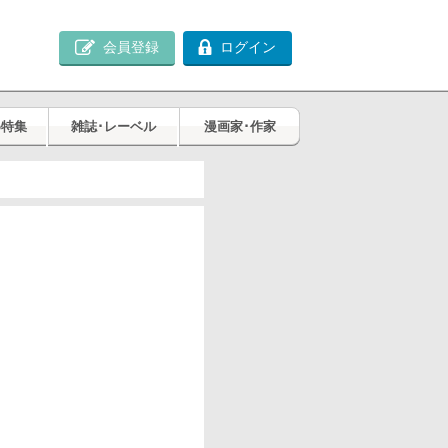
会員登録
ログイン
め特集
雑誌･レーベル
漫画家･作家