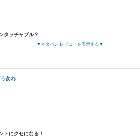
ンタッチャブル？
ネタバレ レビューを表示する
言う勿れ
ントにクセになる！