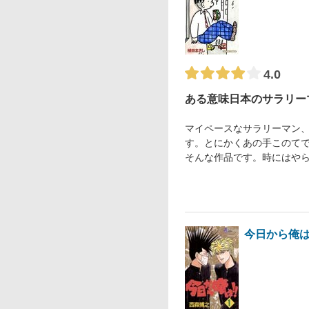
4.0
ある意味日本のサラリー
マイペースなサラリーマン
す。とにかくあの手このて
そんな作品です。時にはや
今日から俺は!