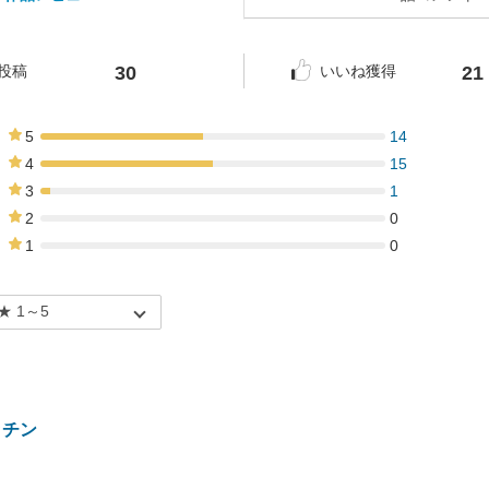
30
21
投稿
いいね獲得
5
14
47%
4
15
50%
3
1
3%
2
0
0%
1
0
0%
ッチン