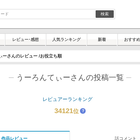
検索
レビュー･感想
人気ランキング
新着
おすす
ぃーさんのレビュー /お役立ち順
うーろんてぃーさんの投稿一覧
レビュアーランキング
34121
位
？
作品レビュー
話コメント