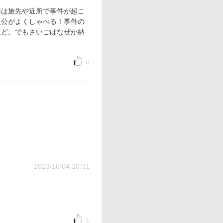
容は旅先や近所で事件が起こ
人公がよくしゃべる！事件の
ほど。でもさいごはなぜか納
0
2023/10/04 20:31
1