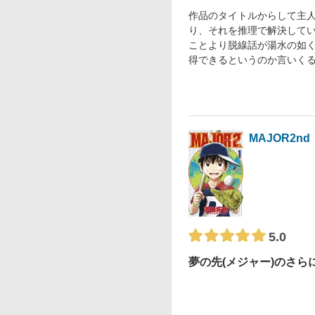
作品のタイトルからして主
り、それを推理で解決して
ことより脱線話が湯水の如
得できるというのか言いく
MAJOR2nd
5.0
夢の先(メジャー)のさら