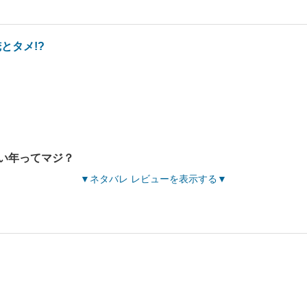
とタメ!?
い年ってマジ？
ネタバレ レビューを表示する