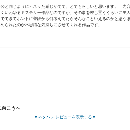
人公と同じようにヒネッた感じがでて、とてもらしいと思います。 内
いくいわゆるミステリー作品なのですが、その事を差し置くくらいに主
くでてきてホントに普段から何考えてたらそんなこといえるのかと思う
るめられたのか不思議な気持ちにさせてくれる作品です。
に向こうへ
ネタバレ レビューを表示する