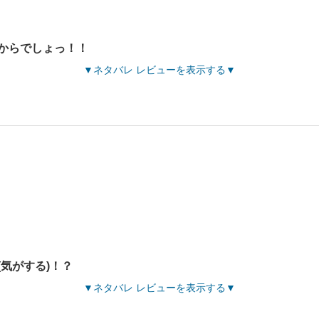
からでしょっ！！
ネタバレ レビューを表示する
気がする)！？
ネタバレ レビューを表示する