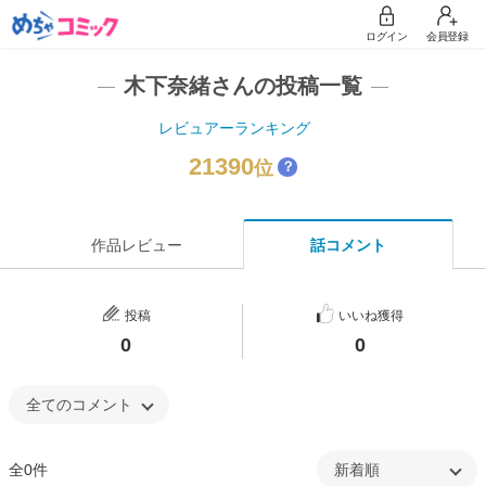
ログイン
会員登録
木下奈緒さんの投稿一覧
レビュアーランキング
21390
位
？
作品レビュー
話コメント
投稿
いいね獲得
0
0
全0件