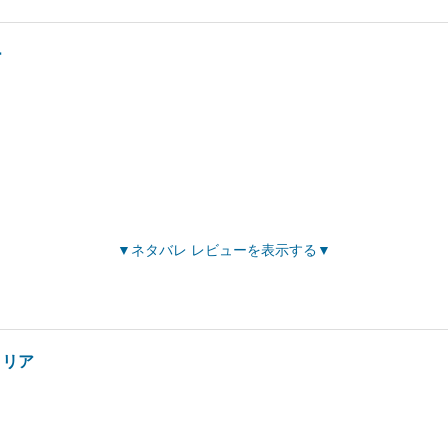
ー
ネタバレ レビューを表示する
コリア