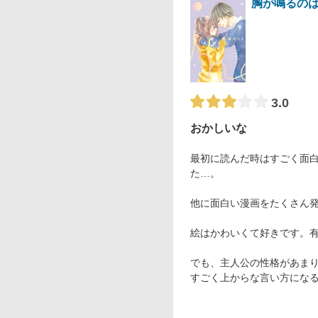
胸が鳴るの
3.0
おかしいな
最初に読んだ時はすごく面
た…。
他に面白い漫画をたくさん
絵はかわいくて好きです。
でも、主人公の性格があま
すごく上からな言い方にな