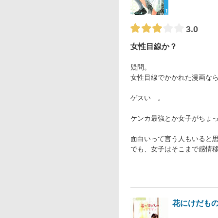
3.0
女性目線か？
疑問。
女性目線でかかれた漫画な
ゲスい…。
ケンカ最強とか女子がちょ
面白いって言う人もいると
でも、女子はそこまで感情
花にけだも