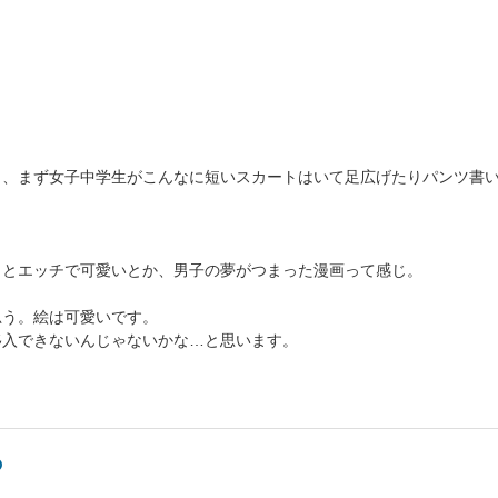
ら、まず女子中学生がこんなに短いスカートはいて足広げたりパンツ書
っとエッチで可愛いとか、男子の夢がつまった漫画って感じ。
思う。絵は可愛いです。
移入できないんじゃないかな…と思います。
の