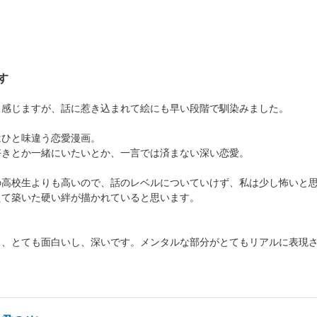
す
く感じますが、話に惹き込まれて絵にも早い段階で馴染みました。
はひと味違う恋愛漫画。
好きとか一緒にいたいとか、一言では済まない深い恋愛。
の高校生よりも高いので、話のレベルについていけず、私は少し怖いと
えて築いた硬い絆が描かれていると思います。
も、とても面白いし、深いです。メンタルな部分がとてもリアルに表現