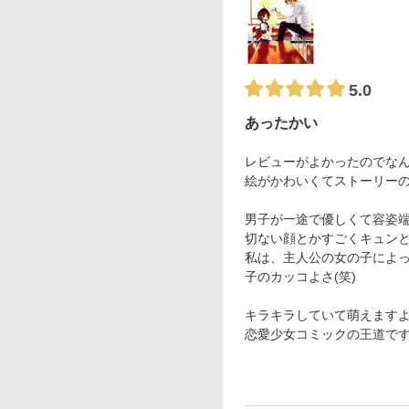
5.0
あったかい
レビューがよかったのでな
絵がかわいくてストーリー
男子が一途で優しくて容姿
切ない顔とかすごくキュン
私は、主人公の女の子によ
子のカッコよさ(笑)
キラキラしていて萌えます
恋愛少女コミックの王道で