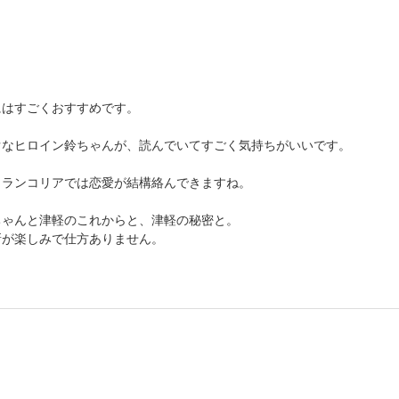
にはすごくおすすめです。
ぐなヒロイン鈴ちゃんが、読んでいてすごく気持ちがいいです。
メランコリアでは恋愛が結構絡んできますね。
ちゃんと津軽のこれからと、津軽の秘密と。
新が楽しみで仕方ありません。