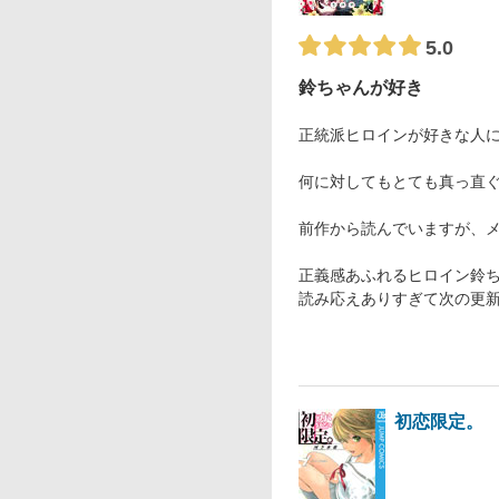
5.0
鈴ちゃんが好き
正統派ヒロインが好きな人
何に対してもとても真っ直
前作から読んでいますが、
正義感あふれるヒロイン鈴
読み応えありすぎて次の更
初恋限定。