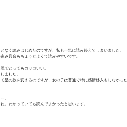
んとなく読みはじめたのですが、私も一気に読み終えてしまいました。
の進み具合もちょうどよくて読みやすいです。
端麗でとってもカッコいい。
としました。
って星の数を変えるのですが、女の子は普通で特に感情移入もしなかっ
よ～。
すね。わかっていても読んでよかったと思います。