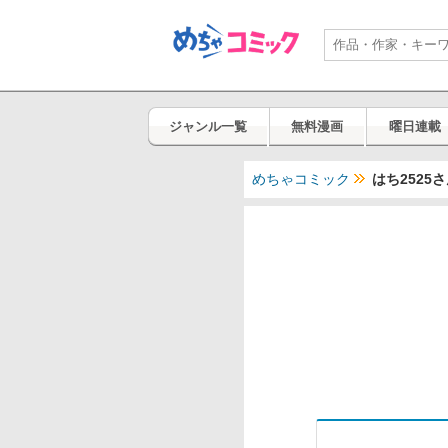
ジャンル一覧
無料漫画
曜日連載
めちゃコミック
はち2525