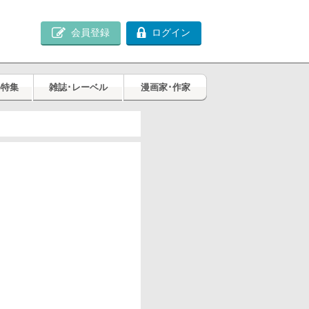
会員登録
ログイン
め特集
雑誌･レーベル
漫画家･作家