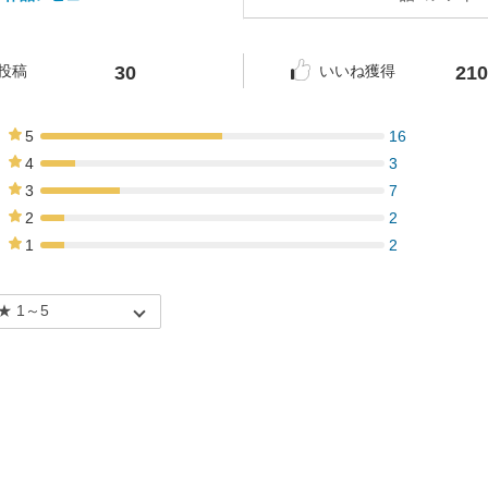
30
210
投稿
いいね獲得
5
16
53%
4
3
10%
3
7
23%
2
2
7%
1
2
7%