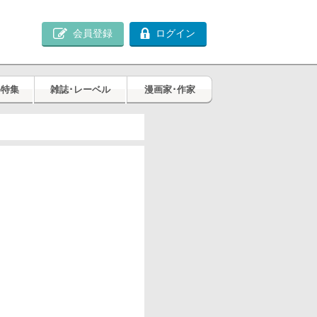
会員登録
ログイン
め特集
雑誌･レーベル
漫画家･作家