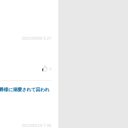
2022/08/06 5:27
0
爵様に溺愛されて囚われ
2023/03/19 7:06