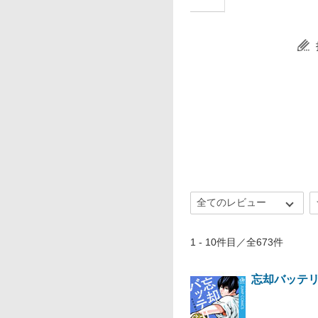
1 - 10件目／全673件
忘却バッテ