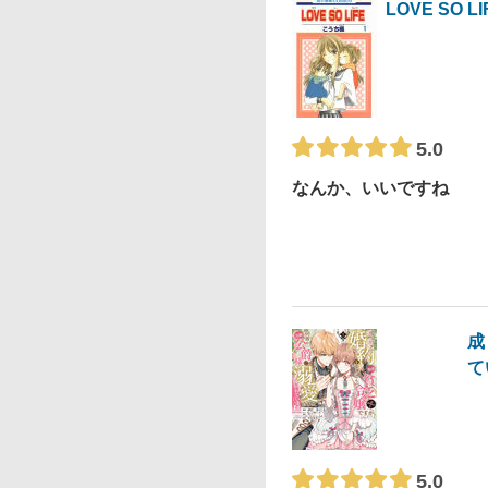
LOVE SO LI
5.0
なんか、いいですね
成
て
5.0