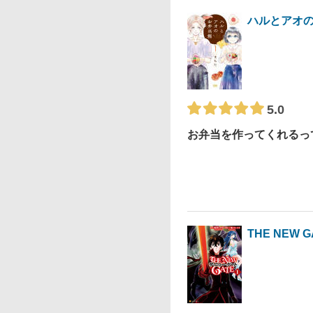
ハルとアオ
5.0
お弁当を作ってくれるっ
THE NEW G