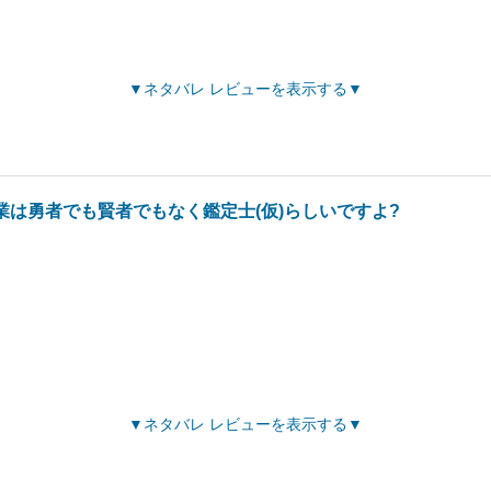
ネタバレ レビューを表示する
業は勇者でも賢者でもなく鑑定士(仮)らしいですよ?
ネタバレ レビューを表示する