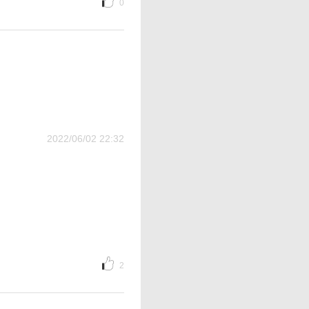
0
2022/06/02 22:32
2