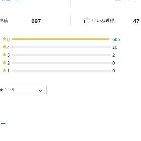
697
47
投稿
いいね獲得
5
685
98%
4
10
1%
3
2
0%
2
0
0%
1
0
0%
リー