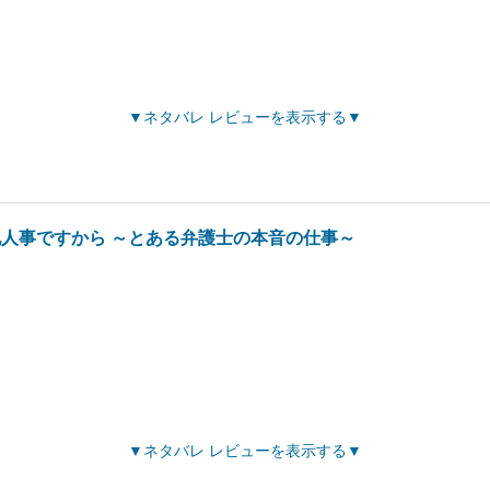
ネタバレ レビューを表示する
人事ですから ～とある弁護士の本音の仕事～
ネタバレ レビューを表示する