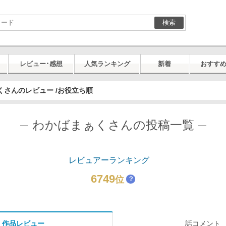
検索
レビュー･感想
人気ランキング
新着
おすす
くさんのレビュー /お役立ち順
わかばまぁくさんの投稿一覧
レビュアーランキング
6749
位
？
作品レビュー
話コメント