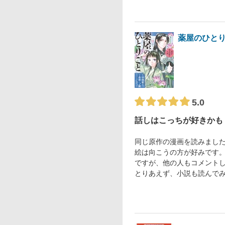
薬屋のひと
5.0
話しはこっちが好きかも
同じ原作の漫画を読みまし
絵は向こうの方が好みです
ですが、他の人もコメント
とりあえず、小説も読んで