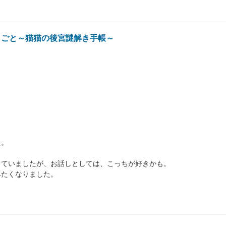
りごと～猫猫の後宮謎解き手帳～
た。
。
していましたが、お話しとしては、こっちが好きかも。
みたくなりました。