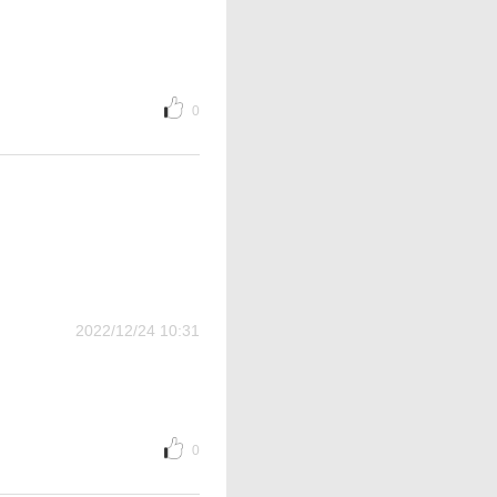
0
2022/12/24 10:31
0