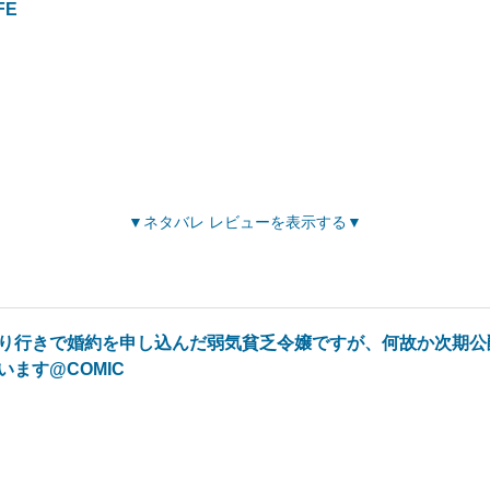
FE
ネタバレ レビューを表示する
り行きで婚約を申し込んだ弱気貧乏令嬢ですが、何故か次期公
います@COMIC