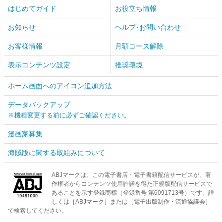
はじめてガイド
お役立ち情報
お知らせ
ヘルプ･お問い合わせ
お客様情報
月額コース解除
表示コンテンツ設定
推奨環境
ホーム画面へのアイコン追加方法
データバックアップ
※機種変更する前に必ずご確認ください。
漫画家募集
海賊版に関する取組みについて
ABJマークは、この電子書店・電子書籍配信サービスが、著
作権者からコンテンツ使用許諾を得た正規版配信サービスで
あることを示す登録商標（登録番号 第6091713号）です。詳
しくは［ABJマーク］または［電子出版制作・流通協議会］
で検索してください。