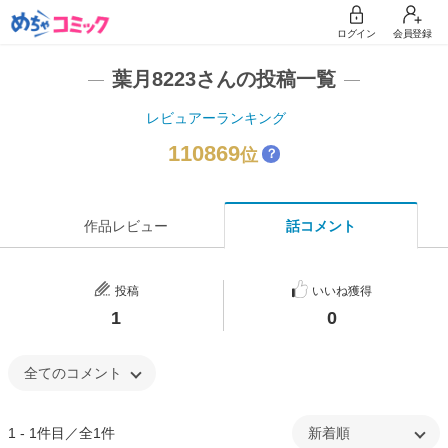
ログイン
会員登録
葉月8223さんの投稿一覧
レビュアーランキング
110869
位
？
作品レビュー
話コメント
投稿
いいね獲得
1
0
1 - 1件目／全1件