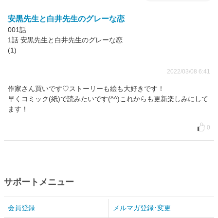
安黒先生と白井先生のグレーな恋
001話
1話 安黒先生と白井先生のグレーな恋
(1)
2022/03/08 6:41
作家さん買いです♡ストーリーも絵も大好きです！
早くコミック(紙)で読みたいです(^^)これからも更新楽しみにして
ます！
0
サポートメニュー
会員登録
メルマガ登録･変更