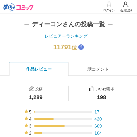
ログイン
会員登録
ディーコンさんの投稿一覧
レビュアーランキング
11791
位
？
作品レビュー
話コメント
投稿
いいね獲得
1,289
198
5
17
1%
4
420
33%
3
669
52%
2
164