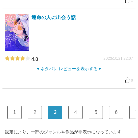
1
運命の人に出会う話
2023/10/21 22:07
4.0
ネタバレ レビューを表示する
0
1
2
3
4
5
6
7
設定により、一部のジャンルや作品が非表示になっています