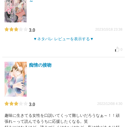
～
2023/10/18 23:38
3.0
ネタバレ レビューを表示する
0
痴情の接吻
2022/12/08 4:30
3.0
趣味に生きてる女性を口説いてくって難しいだろうなぁ～！！頑
張れ～って読んでるうちに応援したくなる。笑