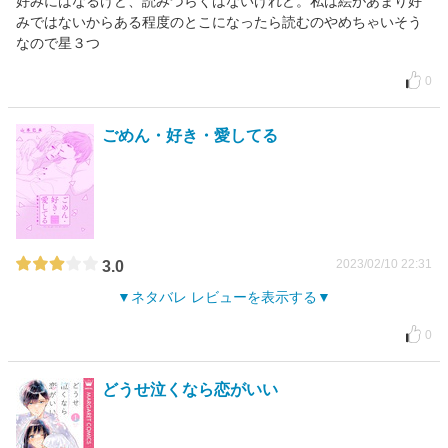
好みにはなるけど、読みづらくはないけれど。私は絵があまり好
みではないからある程度のとこになったら読むのやめちゃいそう
なので星３つ
0
ごめん・好き・愛してる
2023/02/10 22:31
3.0
ネタバレ レビューを表示する
0
どうせ泣くなら恋がいい