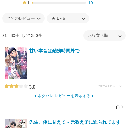
13%
1
19
1%
21 - 30件目／全380件
甘い本音は勤務時間外で
2025/03/02 3:23
3.0
ネタバレ レビューを表示する
3
先生、俺に甘えて～元教え子に迫られてます