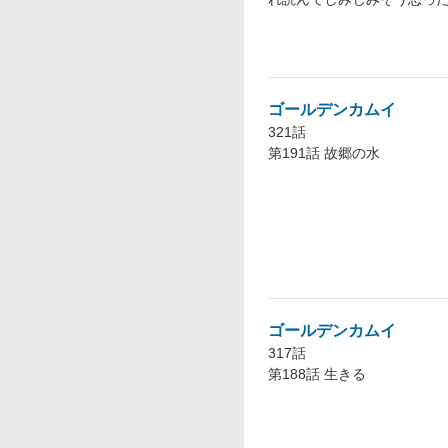
ゴールデンカムイ
321話
第191話 故郷の水
ゴールデンカムイ
317話
第188話 生きる