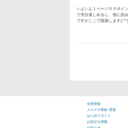
いよいよ１ページ５０ポイ
で充分楽しめるし、他に読
ですがここで脱落します(;^^)/
会員登録
メルマガ登録･変更
はじめてガイド
お役立ち情報
お知らせ