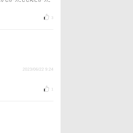
3
2023/06/22 9:24
1