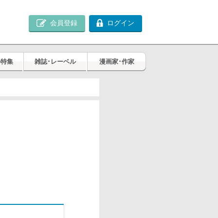
会員登録
ログイン
め特集
雑誌･レーベル
漫画家･作家