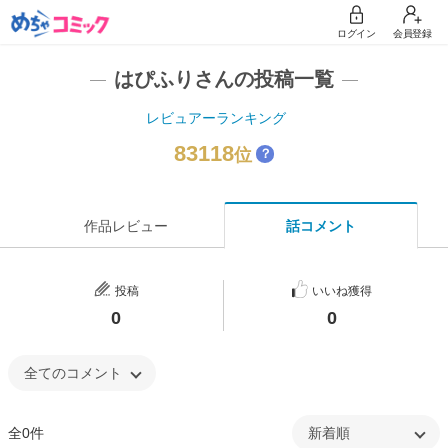
ログイン
会員登録
はぴふりさんの投稿一覧
レビュアーランキング
83118
位
？
作品レビュー
話コメント
投稿
いいね獲得
0
0
全0件