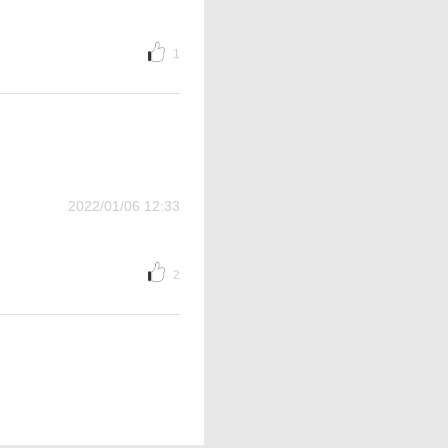
1
2022/01/06 12:33
2