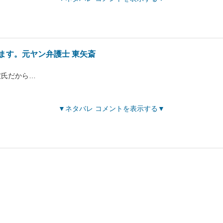
ます。元ヤン弁護士 東矢斎
彼氏だから…
ネタバレ コメントを表示する