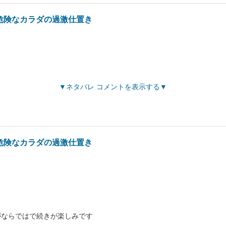
危険なカラダの過激仕置き
ネタバレ コメントを表示する
危険なカラダの過激仕置き
がならではで続きが楽しみです