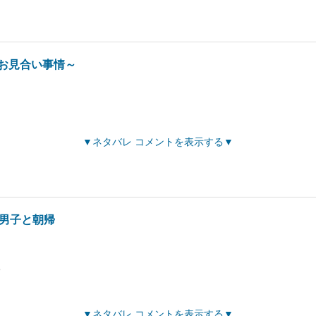
お見合い事情～
ネタバレ コメントを表示する
下男子と朝帰
ち
ネタバレ コメントを表示する