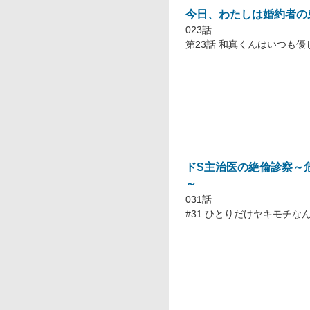
今日、わたしは婚約者の
023話
第23話 和真くんはいつも優
ドS主治医の絶倫診察～
～
031話
#31 ひとりだけヤキモチな