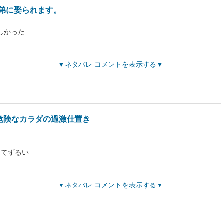
弟に娶られます。
しかった
ネタバレ コメントを表示する
危険なカラダの過激仕置き
んてずるい
ネタバレ コメントを表示する