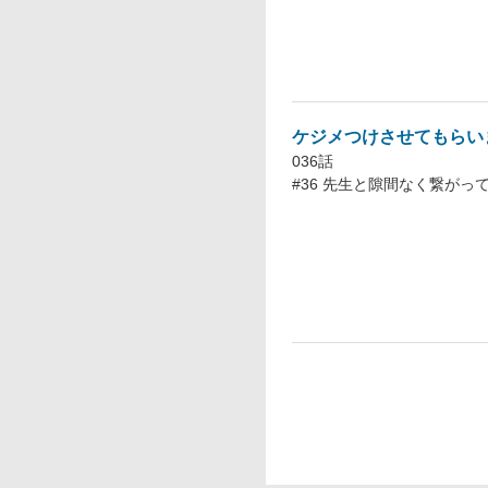
ケジメつけさせてもらい
036話
#36 先生と隙間なく繋がっ