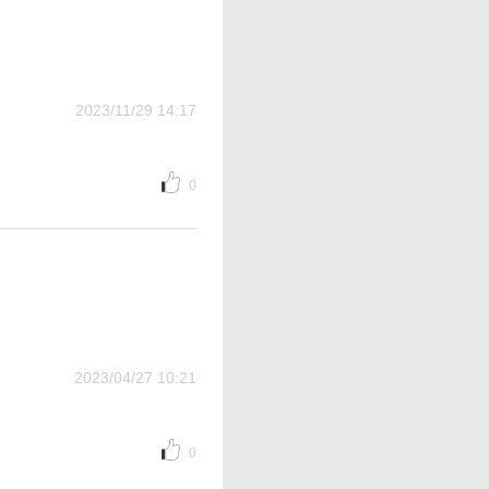
2023/11/29 14:17
0
2023/04/27 10:21
0