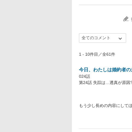
1 - 10件目／全61件
今日、わたしは婚約者の
024話
第24話 失踪は…透真が原因
もう少し長めの内容にして