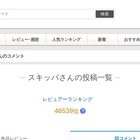
検索
レビュー･感想
人気ランキング
新着
おすす
んのコメント
スキッパさんの投稿一覧
レビュアーランキング
46539
位
？
作品レビュー
話コメント