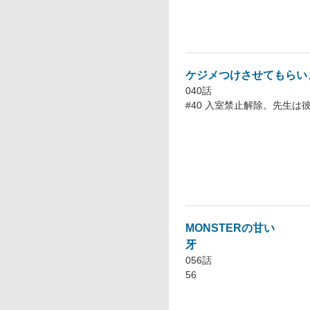
ケジメつけさせてもらい
040話
#40 入室禁止解除。先生は
MONSTERの甘い
牙
056話
56