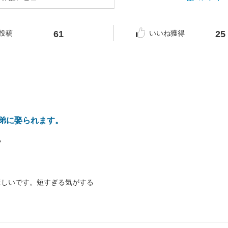
61
25
投稿
いいね獲得
弟に娶られます。
?
ほしいです。短すぎる気がする