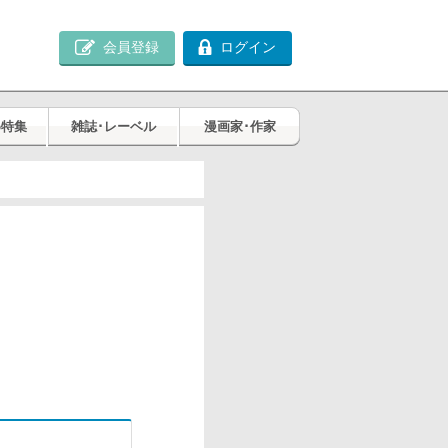
会員登録
ログイン
め特集
雑誌･レーベル
漫画家･作家