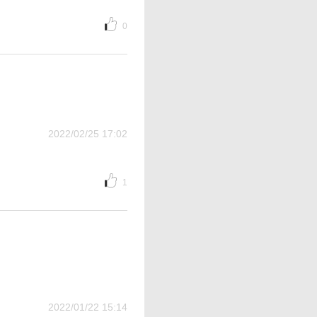
0
2022/02/25 17:02
1
2022/01/22 15:14