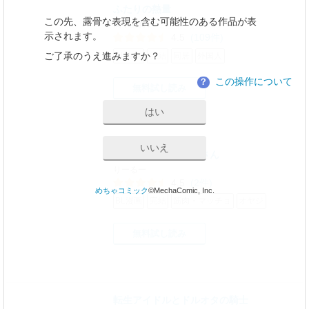
ふたりの熱量
この先、露骨な表現を含む可能性のある作品が表
橋本あおい
示されます。
4.5
(109件)
ご了承のうえ進みますか？
BL漫画
完結
同居
外国人
この操作について
？
無料試し読み
はい
いいえ
秘密のメスイキおじさん
りーるー
4.5
(2件)
めちゃコミック
©MechaComic, Inc.
BL漫画
完結
筋肉・マッチョ
オヤジ
無料試し読み
転生アイドルとドルオタの騎士