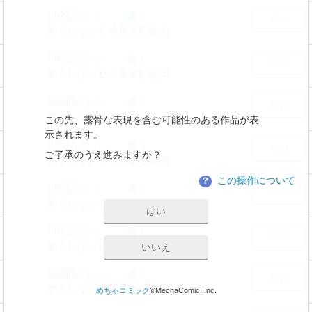
002話
70
1
40pt
酷くしないで 小鳥遊彰編(2)
003話
63
1
40pt
酷くしないで 小鳥遊彰編(3)
004話
55
1
40pt
酷くしないで 小鳥遊彰編(4)
この先、露骨な表現を含む可能性のある作品が表
示されます。
005話
51
1
40pt
ご了承のうえ進みますか？
酷くしないで 小鳥遊彰編(5)
この操作について
？
006話
46
1
40pt
酷くしないで 小鳥遊彰編(6)
はい
007話
52
1
40pt
酷くしないで 小鳥遊彰編(7)
いいえ
008話
52
1
40pt
酷くしないで 小鳥遊彰編(8)
めちゃコミック
©MechaComic, Inc.