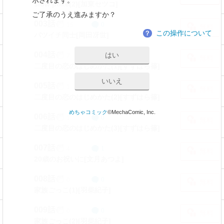
slow poke(2)[加東セツコ]
ご了承のうえ進みますか？
003話
15
0
無料
この操作について
？
バツイチ同士[岡田冴世]
004話
はい
7
0
無料
二度目の恋のはじめかた(1)[すずはら篠]
いいえ
005話
1
0
無料
二度目の恋のはじめかた(2)[すずはら篠]
めちゃコミック
©MechaComic, Inc.
006話
1
0
無料
二度目の恋のはじめかた(3)[すずはら篠]
007話
4
1
無料
20歳のお祝いに[文月あつよ]
008話
0
0
無料
家族ごっこ(1)[羽柴紀子]
009話
0
0
無料
家族ごっこ(2)[羽柴紀子]