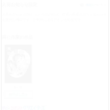
入荷お知らせ設定
機能について
？
入荷お知らせをONにした作品の続話／作家の新着入荷をお知らせす
る便利な機能です。ご利用には
ログイン
が必要です。
同じ作家の作品
青い鳥
無料試し読み