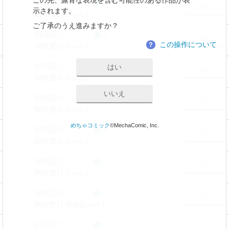
003話
240
0
50pt
示されます。
調教愛日 2 act.1
ご了承のうえ進みますか？
004話
229
0
50pt
この操作について
？
調教愛日 2 act.2
005話
はい
235
0
50pt
調教愛日 3 act.1
いいえ
006話
236
0
50pt
調教愛日 3 act.2
めちゃコミック
©MechaComic, Inc.
007話
234
0
50pt
調教愛日 4 act.1
008話
203
0
50pt
調教愛日 4 act.2
009話
212
0
50pt
調教愛日 最終話 act.1
010話
202
0
50pt