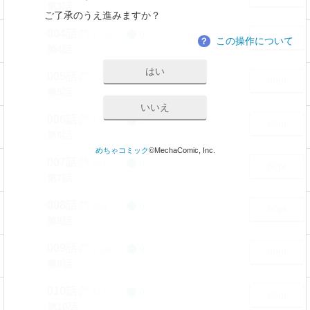
第3話
ご了承のうえ進みますか？
004話
1,745
0
60pt
この操作について
？
第4話
はい
005話
1,685
1
60pt
第5話
いいえ
006話
1,269
1
60pt
第6話
めちゃコミック
©MechaComic, Inc.
007話
837
0
60pt
第7話
008話
850
0
60pt
第8話
009話
1,246
0
60pt
第9話
010話
817
0
60pt
第10話