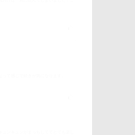
気付けば一気に読んでしまいました！こ
1
2021/04/18 15:53
なって感じで続きが気になります。
1
2021/11/12 14:34
キュンキュンがまっちしててとても楽し