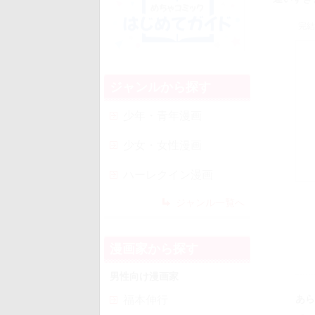
完結
ジャンルから探す
少年・青年漫画
少女・女性漫画
ハーレクイン漫画
ジャンル一覧へ
漫画家から探す
男性向け漫画家
あら
福本伸行