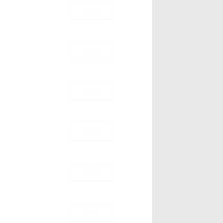
50pt
50pt
50pt
50pt
50pt
50pt