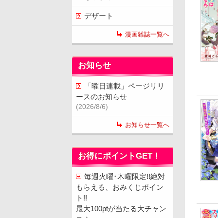
デザート
漫画雑誌一覧へ
お知らせ
「曜日連載」ページリリ
ースのお知らせ
(2026/8/6)
お知らせ一覧へ
お得にポイントGET！
毎週火曜･木曜限定!!絶対
もらえる、おみくじポイン
ト!!
最大100ptが当たる大チャン