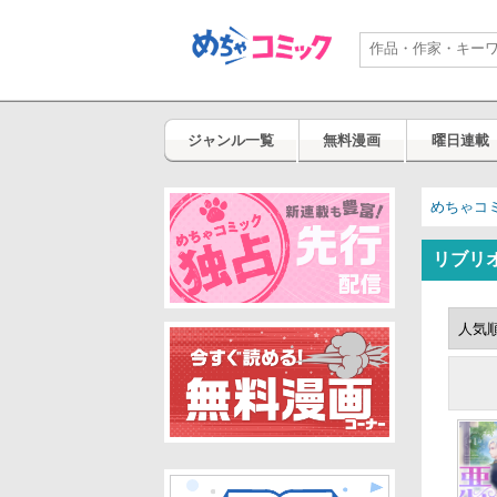
ジャンル一覧
無料漫画
曜日連載
めちゃコ
リブリ