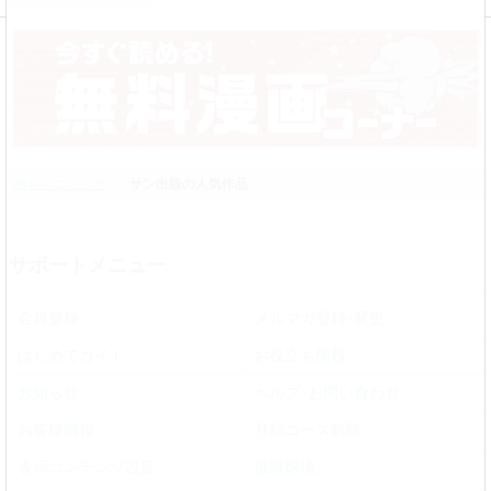
めちゃコミック
サン出版の人気作品
サポートメニュー
会員登録
メルマガ登録･変更
はじめてガイド
お役立ち情報
お知らせ
ヘルプ･お問い合わせ
お客様情報
月額コース解除
表示コンテンツ設定
推奨環境