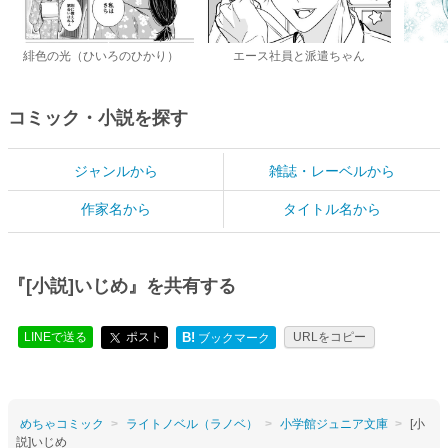
緋色の光（ひいろのひかり）
エース社員と派遣ちゃん
コミック・小説を探す
ジャンルから
雑誌・レーベルから
作家名から
タイトル名から
『[小説]いじめ』を共有する
LINEで送る
ポスト
B!
URLをコピー
ブックマーク
めちゃコミック
ライトノベル（ラノベ）
小学館ジュニア文庫
[小
説]いじめ