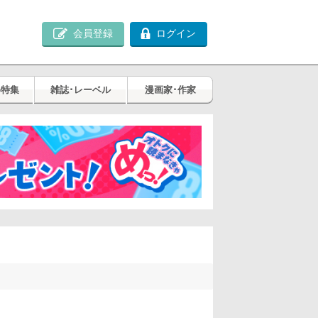
会員登録
ログイン
め特集
雑誌･レーベル
漫画家･作家