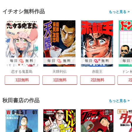
イチオシ無料作品
>
毎日
無料
毎日
無料
毎日
無料
毎日
恋する鬼畜島
天牌列伝
赤龍王
ドン 
1話無料
1話無料
2話無料
2
秋田書店の作品
>