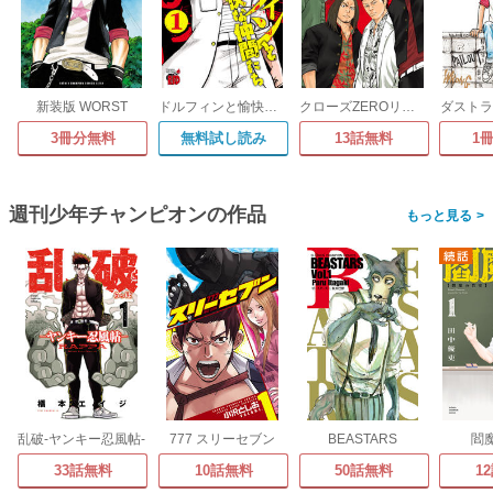
新装版 WORST
ドルフィンと愉快な仲間たち
クローズZEROリブート
ダストラ
3冊分無料
無料試し読み
13話無料
1
週刊少年チャンピオンの作品
>
乱破-ヤンキー忍風帖-
777 スリーセブン
BEASTARS
閻
33話無料
10話無料
50話無料
1