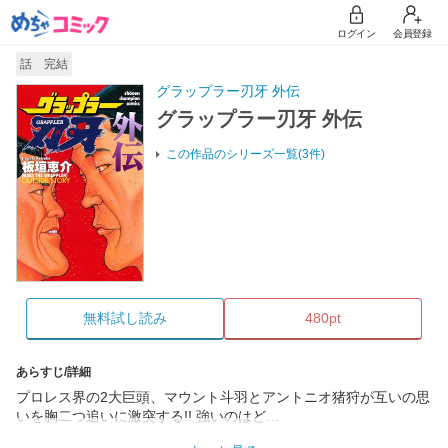
ログイン
会員登録
話 完結
グラップラー刃牙 外伝
グラップラー刃牙 外伝
この作品のシリーズ一覧(3件)
無料試し読み
480pt
あらすじ/詳細
プロレス界の2大巨頭、マウント斗羽とアントニオ猪狩が互いの思
いを胸二つ追いに激突する!! 強いのはど…