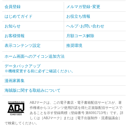
会員登録
メルマガ登録･変更
はじめてガイド
お役立ち情報
お知らせ
ヘルプ･お問い合わせ
お客様情報
月額コース解除
表示コンテンツ設定
推奨環境
ホーム画面へのアイコン追加方法
データバックアップ
※機種変更する前に必ずご確認ください。
漫画家募集
海賊版に関する取組みについて
ABJマークは、この電子書店・電子書籍配信サービスが、著
作権者からコンテンツ使用許諾を得た正規版配信サービスで
あることを示す登録商標（登録番号 第6091713号）です。詳
しくは［ABJマーク］または［電子出版制作・流通協議会］
で検索してください。