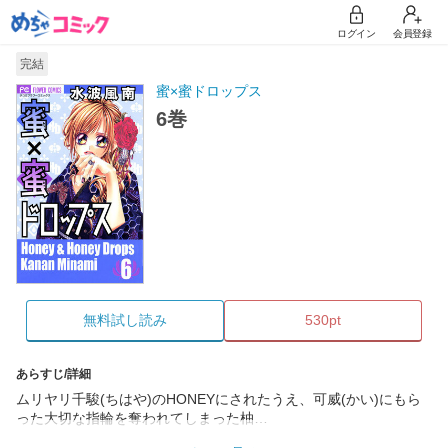
ログイン
会員登録
完結
蜜×蜜ドロップス
6巻
無料試し読み
530pt
あらすじ/詳細
ムリヤリ千駿(ちはや)のHONEYにされたうえ、可威(かい)にもら
った大切な指輪を奪われてしまった柚…