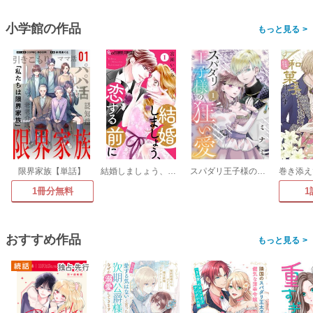
小学館の作品
>
限界家族【単話】
結婚しましょう、恋する前に【マイクロ】
スパダリ王子様の狂い愛【単話】
1冊分無料
1
おすすめ作品
>