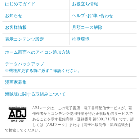
はじめてガイド
お役立ち情報
お知らせ
ヘルプ･お問い合わせ
お客様情報
月額コース解除
表示コンテンツ設定
推奨環境
ホーム画面へのアイコン追加方法
データバックアップ
※機種変更する前に必ずご確認ください。
漫画家募集
海賊版に関する取組みについて
ABJマークは、この電子書店・電子書籍配信サービスが、著
作権者からコンテンツ使用許諾を得た正規版配信サービスで
あることを示す登録商標（登録番号 第6091713号）です。詳
しくは［ABJマーク］または［電子出版制作・流通協議会］
で検索してください。