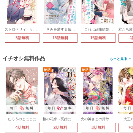
ストロベリィ・ケイク 別マ連載版
「きみを愛する気はない」と言った次期公爵様がなぜか溺愛してきます(単話版)
「これは政略結婚だ」と言った王太子殿下からなぜか溺愛されています(単話版)
3話無料
15話無料
15話無料
4
イチオシ無料作品
>
毎日
無料
毎日
無料
毎日
無料
毎日
たろうのまにまに
棺の花嫁～冥婚により、二人は遠からず愛を知る
火の神さまの掃除人ですが、いつの間にか花嫁として溺愛されています【単話】
大正
4話無料
2話無料
3話無料
7