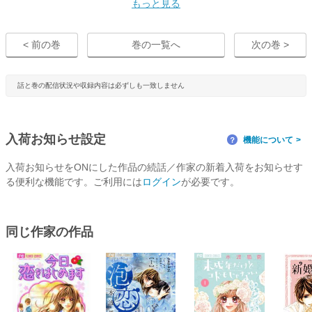
もっと見る
< 前の巻
巻の一覧へ
次の巻 >
話と巻の配信状況や収録内容は必ずしも一致しません
入荷お知らせ設定
機能について
？
入荷お知らせをONにした作品の続話／作家の新着入荷をお知らせす
る便利な機能です。ご利用には
ログイン
が必要です。
同じ作家の作品