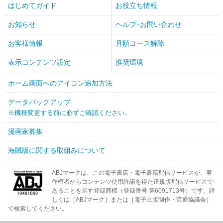
はじめてガイド
お役立ち情報
お知らせ
ヘルプ･お問い合わせ
お客様情報
月額コース解除
表示コンテンツ設定
推奨環境
ホーム画面へのアイコン追加方法
データバックアップ
※機種変更する前に必ずご確認ください。
漫画家募集
海賊版に関する取組みについて
ABJマークは、この電子書店・電子書籍配信サービスが、著
作権者からコンテンツ使用許諾を得た正規版配信サービスで
あることを示す登録商標（登録番号 第6091713号）です。詳
しくは［ABJマーク］または［電子出版制作・流通協議会］
で検索してください。