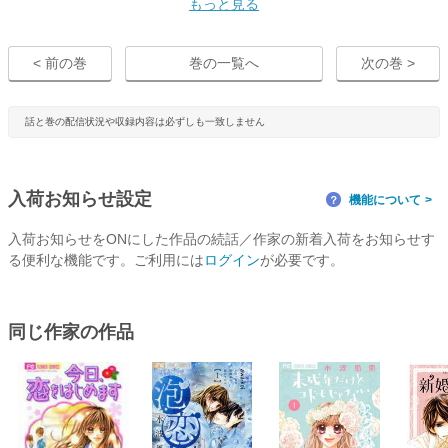
もっと見る
< 前の巻
巻の一覧へ
次の巻 >
話と巻の配信状況や収録内容は必ずしも一致しません
入荷お知らせ設定
機能について
？
入荷お知らせをONにした作品の続話／作家の新着入荷をお知らせす
る便利な機能です。ご利用には
ログイン
が必要です。
同じ作家の作品