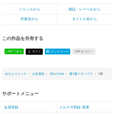
ジャンルから
雑誌・レーベルから
作家名から
タイトル名から
この作品を共有する
LINEで送る
ポスト
B!
URLをコピー
ブックマーク
めちゃコミック
少女漫画
Sho-Comi
蜜×蜜ドロップス
2巻
サポートメニュー
会員登録
メルマガ登録･変更