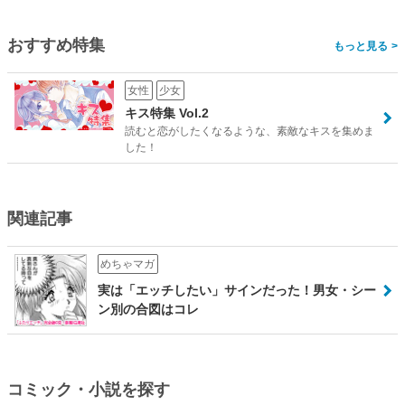
おすすめ特集
>
女性
少女
キス特集 Vol.2
読むと恋がしたくなるような、素敵なキスを集めま
した！
関連記事
めちゃマガ
実は「エッチしたい」サインだった！男女・シー
ン別の合図はコレ
コミック・小説を探す