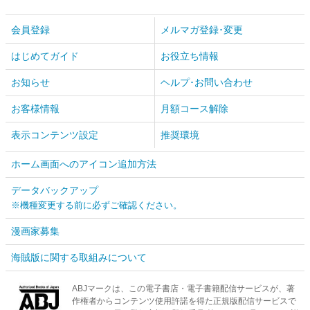
会員登録
メルマガ登録･変更
はじめてガイド
お役立ち情報
お知らせ
ヘルプ･お問い合わせ
お客様情報
月額コース解除
表示コンテンツ設定
推奨環境
ホーム画面へのアイコン追加方法
データバックアップ
※機種変更する前に必ずご確認ください。
漫画家募集
海賊版に関する取組みについて
ABJマークは、この電子書店・電子書籍配信サービスが、著
作権者からコンテンツ使用許諾を得た正規版配信サービスで