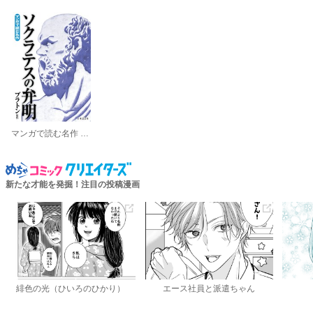
マンガで読む名作 ソクラテスの弁明
新たな才能を発掘！注目の投稿漫画
緋色の光（ひいろのひかり）
エース社員と派遣ちゃん