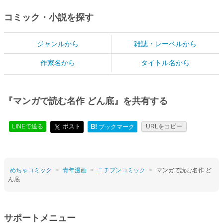
コミック・小説を探す
ジャンルから
雑誌・レーベルから
作家名から
タイトル名から
『マンガで読む名作 どん底』を共有する
LINEで送る
ポスト
B!
URLをコピー
ブックマーク
めちゃコミック
青年漫画
ニチブンコミック
マンガで読む名作 ど
ん底
サポートメニュー