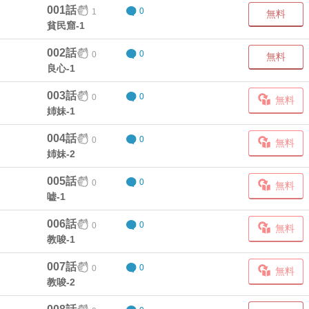
001話
1
0
無料
貧民窟-1
002話
0
0
無料
良心-1
003話
0
0
無料
姉妹-1
004話
0
0
無料
姉妹-2
005話
0
0
無料
嘘-1
006話
0
0
無料
教唆-1
007話
0
0
無料
教唆-2