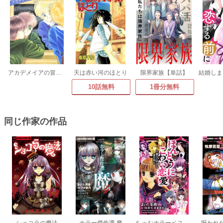
アカデメイアの冒険者
天は赤い河のほとり
限界家族【単話】
10話無料
1冊分無料
同じ作家の作品