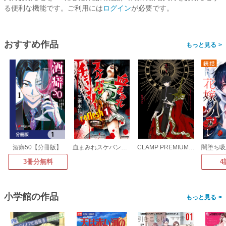
る便利な機能です。ご利用には
ログイン
が必要です。
おすすめ作品
>
酒癖50【分冊版】
血まみれスケバンチェーンソーreflesh
CLAMP PREMIUM COLLECTION X
3冊分無料
4
小学館の作品
>