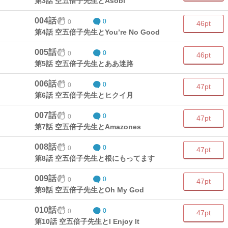
第3話 空五倍子先生とAsobi
004話
0
0
46pt
第4話 空五倍子先生とYou’re No Good
005話
0
0
46pt
第5話 空五倍子先生とああ迷路
006話
0
0
47pt
第6話 空五倍子先生とヒクイ月
007話
0
0
47pt
第7話 空五倍子先生とAmazones
008話
0
0
47pt
第8話 空五倍子先生と根にもってます
009話
0
0
47pt
第9話 空五倍子先生とOh My God
010話
0
0
47pt
第10話 空五倍子先生とI Enjoy It