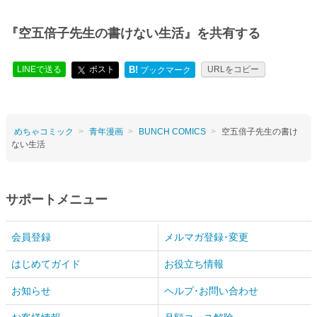
『空五倍子先生の書けない生活』を共有する
LINEで送る
ポスト
B!
URLをコピー
ブックマーク
めちゃコミック
青年漫画
BUNCH COMICS
空五倍子先生の書け
ない生活
サポートメニュー
会員登録
メルマガ登録･変更
はじめてガイド
お役立ち情報
お知らせ
ヘルプ･お問い合わせ