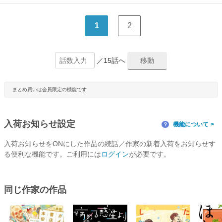
1
2
／15話へ
まとめ買いは会員限定の機能です
入荷お知らせ設定
機能について
？
入荷お知らせをONにした作品の続話／作家の新着入荷をお知らせす
る便利な機能です。ご利用には
ログイン
が必要です。
同じ作家の作品