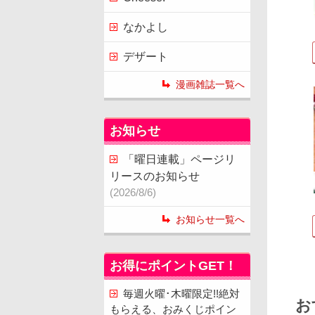
なかよし
デザート
漫画雑誌一覧へ
お知らせ
「曜日連載」ページリ
リースのお知らせ
(2026/8/6)
お知らせ一覧へ
お得にポイントGET！
毎週火曜･木曜限定!!絶対
お
もらえる、おみくじポイン