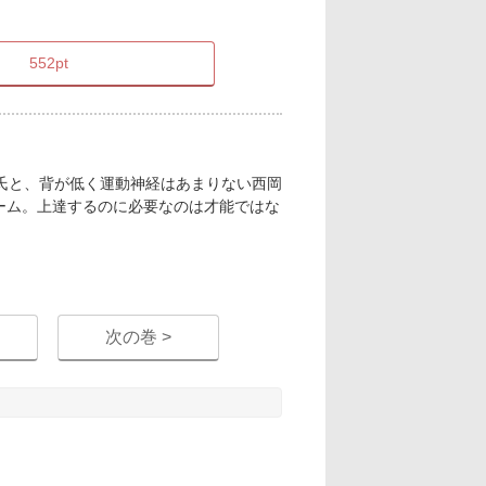
552pt
島氏と、背が低く運動神経はあまりない西岡
ーム。上達するのに必要なのは才能ではな
次の巻 >