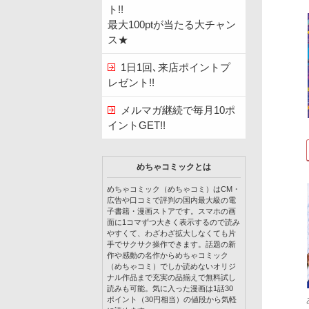
ト!!
最大100ptが当たる大チャン
ス★
1日1回､来店ポイントプ
レゼント!!
メルマガ継続で毎月10ポ
イントGET!!
めちゃコミックとは
めちゃコミック（めちゃコミ）はCM・
広告や口コミで評判の国内最大級の電
子書籍・漫画ストアです。スマホの画
面に1コマずつ大きく表示するので読み
やすくて、わざわざ拡大しなくても片
手でサクサク操作できます。話題の新
作や感動の名作からめちゃコミック
（めちゃコミ）でしか読めないオリジ
ナル作品まで充実の品揃えで無料試し
読みも可能。気に入った漫画は1話30
ポイント（30円相当）の値段から気軽