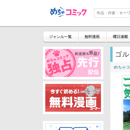
ジャンル一覧
無料漫画
曜日連載
ゴル
めちゃコ