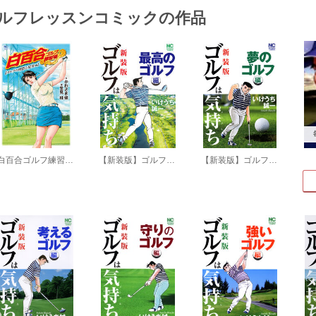
ルフレッスンコミックの作品
白百合ゴルフ練習場 ゴルフの理想と現実編
【新装版】ゴルフは気持ち〈最高のゴルフ編〉
【新装版】ゴルフは気持ち〈夢のゴルフ編〉