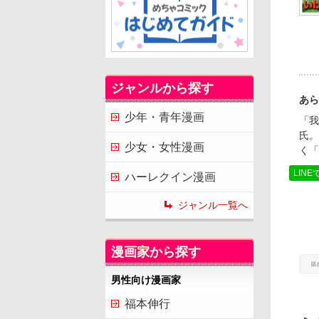
ジャンルから探す
あら
少年・青年漫画
「我
氏。
少女・女性漫画
く「
LINE
ハーレクイン漫画
ジャンル一覧へ
漫画家から探す
話
男性向け漫画家
福本伸行